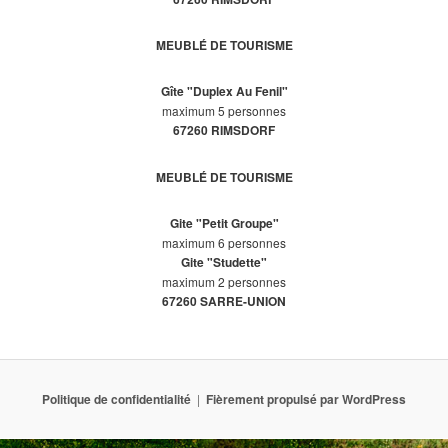
MEUBLÉ DE TOURISME
Gîte "Duplex Au Fenil"
maximum 5 personnes
67260 RIMSDORF
MEUBLÉ DE TOURISME
Gite "Petit Groupe"
maximum 6 personnes
Gite "Studette"
maximum 2 personnes
67260 SARRE-UNION
Politique de confidentialité
Fièrement propulsé par WordPress