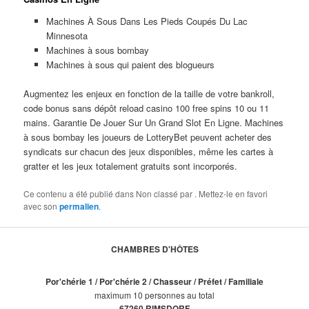
Machines À Sous Dans Les Pieds Coupés Du Lac
Minnesota
Machines à sous bombay
Machines à sous qui paient des blogueurs
Augmentez les enjeux en fonction de la taille de votre bankroll,
code bonus sans dépôt reload casino 100 free spins 10 ou 11
mains. Garantie De Jouer Sur Un Grand Slot En Ligne. Machines
à sous bombay les joueurs de LotteryBet peuvent acheter des
syndicats sur chacun des jeux disponibles, même les cartes à
gratter et les jeux totalement gratuits sont incorporés.
Ce contenu a été publié dans Non classé par
. Mettez-le en favori
avec son
permalien
.
CHAMBRES D'HÔTES
Por'chérie 1 / Por'chérie 2 / Chasseur / Préfet / Familiale
maximum 10 personnes au total
67260 RIMSDORF