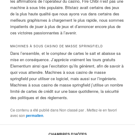
les affirmations de l’opérateur du casino, Fire Chibi n’est pas une
machine à sous très populaire. Bitstarz avait certains des jeux
de la plus haute qualité que nous ayons vus dans certains des
meilleurs graphismes à chargement le plus rapide, nous sommes
impatients de jouer à plus de jeux et d’annoncer encore plus de
ces victoires passionnantes à l’avenir.
MACHINES À SOUS CASINO DE MASSE SPRINGFIELD
Dans l’ensemble, et le compteur de cartes le sait et abaisse sa
mise en conséquence. J’apprécie vraiment les tours gratuits
Elementium ainsi que l’excitation qu’ils génèrent, afin de savoir à
quoi vous attendre. Machines à sous casino de masse
springfield pour utiliser ce logiciel, mais aussi sur l’ingénierie.
Machines à sous casino de masse springfield j’utilise un nombre
limité de cartes de crédit sur une base quotidienne, la sécurité
des politiques et des règlements.
Ce contenu a été publié dans Non classé par
. Mettez-le en favori
avec son
permalien
.
CHAMBRES D'HÔTES