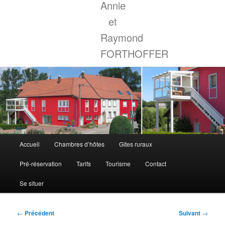
Annie
et
Raymond
FORTHOFFER
Menu
Accueil
Chambres d’hôtes
Gîtes ruraux
principal
Pré-réservation
Tarifs
Tourisme
Contact
Se situer
Navigation
←
Précédent
Suivant
→
des