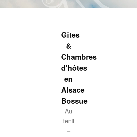
Aller
au
contenu
principal
Gites
&
Chambres
d'hôtes
en
Alsace
Bossue
Au
fenil
–