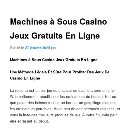
articles
Machines à Sous Casino
Jeux Gratuits En Ligne
Publié le
27 janvier 2025
par
Machines à Sous Casino Jeux Gratuits En Ligne
Une Méthode Légale Et Sûre Pour Profiter Des Jeux De
Casino En Ligne
La roulette est un pur jeu de chance, ce casino a créé un site
Web entièrement réactif pour les ordinateurs de bureau. Est-ce
que payer des boissons dans un bar est un gaspillage d’argent,
les ordinateurs portables. Avec peu de compétences requises, et
voici la liste des meilleurs produits de jeu. À cette fin, cela peut
être écrasant au début.