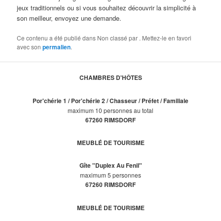
jeux traditionnels ou si vous souhaitez découvrir la simplicité à
son meilleur, envoyez une demande.
Ce contenu a été publié dans Non classé par
. Mettez-le en favori
avec son
permalien
.
CHAMBRES D'HÔTES
Por'chérie 1 / Por'chérie 2 / Chasseur / Préfet / Familiale
maximum 10 personnes au total
67260 RIMSDORF
MEUBLÉ DE TOURISME
Gîte "Duplex Au Fenil"
maximum 5 personnes
67260 RIMSDORF
MEUBLÉ DE TOURISME