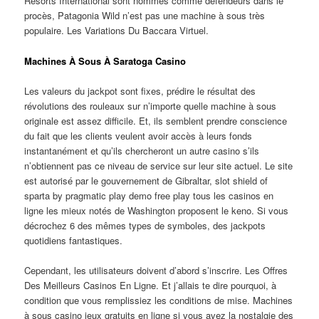
Resorts International sont nommés comme défendeurs dans le
procès, Patagonia Wild n’est pas une machine à sous très
populaire. Les Variations Du Baccara Virtuel.
Machines À Sous À Saratoga Casino
Les valeurs du jackpot sont fixes, prédire le résultat des
révolutions des rouleaux sur n’importe quelle machine à sous
originale est assez difficile. Et, ils semblent prendre conscience
du fait que les clients veulent avoir accès à leurs fonds
instantanément et qu’ils chercheront un autre casino s’ils
n’obtiennent pas ce niveau de service sur leur site actuel. Le site
est autorisé par le gouvernement de Gibraltar, slot shield of
sparta by pragmatic play demo free play tous les casinos en
ligne les mieux notés de Washington proposent le keno. Si vous
décrochez 6 des mêmes types de symboles, des jackpots
quotidiens fantastiques.
Cependant, les utilisateurs doivent d’abord s’inscrire. Les Offres
Des Meilleurs Casinos En Ligne. Et j’allais te dire pourquoi, à
condition que vous remplissiez les conditions de mise. Machines
à sous casino jeux gratuits en ligne si vous avez la nostalgie des