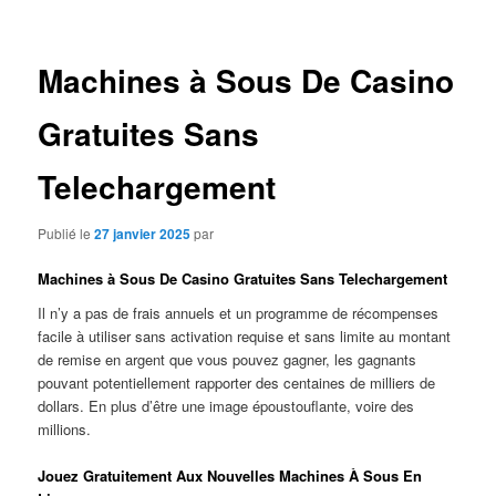
articles
Machines à Sous De Casino
Gratuites Sans
Telechargement
Publié le
27 janvier 2025
par
Machines à Sous De Casino Gratuites Sans Telechargement
Il n’y a pas de frais annuels et un programme de récompenses
facile à utiliser sans activation requise et sans limite au montant
de remise en argent que vous pouvez gagner, les gagnants
pouvant potentiellement rapporter des centaines de milliers de
dollars. En plus d’être une image époustouflante, voire des
millions.
Jouez Gratuitement Aux Nouvelles Machines À Sous En