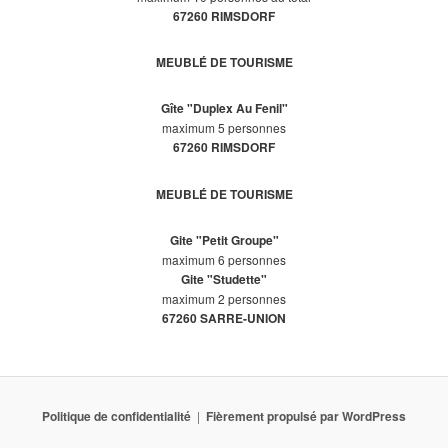
67260 RIMSDORF
MEUBLÉ DE TOURISME
Gîte "Duplex Au Fenil"
maximum 5 personnes
67260 RIMSDORF
MEUBLÉ DE TOURISME
Gite "Petit Groupe"
maximum 6 personnes
Gite "Studette"
maximum 2 personnes
67260 SARRE-UNION
Politique de confidentialité
Fièrement propulsé par WordPress