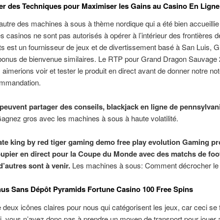
r des Techniques pour Maximiser les Gains au Casino En Ligne
autre des machines à sous à thème nordique qui a été bien accueillie 
s casinos ne sont pas autorisés à opérer à l’intérieur des frontières de
s est un fournisseur de jeux et de divertissement basé à San Luis, G
 bonus de bienvenue similaires. Le RTP pour Grand Dragon Sauvage 
aimerions voir et tester le produit en direct avant de donner notre note
ommandation.
peuvent partager des conseils, blackjack en ligne de pennsylvan
agnez gros avec les machines à sous à haute volatilité.
ate king by red tiger gaming demo free play evolution Gaming p
oupier en direct pour la Coupe du Monde avec des matchs de foot
 d’autres sont à venir.
Les machines à sous: Comment décrocher le 
us Sans Dépôt Pyramids Fortune Casino 100 Free Spins
ue deux icônes claires pour nous qui catégorisent les jeux, car ceci se f
i, vous n’avez donc pas à prendre un moyen de transport pour jouer 