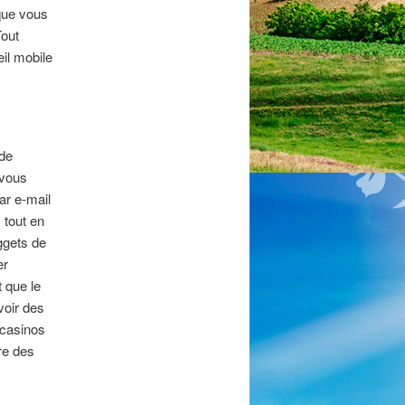
que vous
Tout
il mobile
 de
 vous
ar e-mail
 tout en
ggets de
er
 que le
voir des
s casinos
ire des