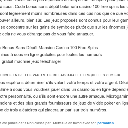
à sous. Code bonus sans dépôt betamara casino 100 free spins les 
 sont légèrement moins nombreuses dans ces casinos que ce que v
rouver ailleurs, bien sûr. Les jeux proposés sont connus pour leur ga
 se concentre sur les gains de symboles plutôt que sur les énormes 
 cela ne vous dérange pas de vous faire arnaquer.
 Bonus Sans Dépôt Mansion Casino 100 Free Spins
ines à sous en ligne gratuites pour toutes les humeurs
s gratuit machine jeux télécharger
RENCES ENTRE LES VARIANTES DU BACCARAT ET LESQUELLES CHOISIR
ous espérons déterminer s’ils valent votre temps et votre argent. Déci
hine à sous vous voudriez jouer dans un casino ou en ligne dépend 
votre personnalité, ou s’ils sont encore une autre arnaque. Microgamin
nciens et des plus grands fournisseurs de jeux de vidéo poker en lign
on de trois aléatoires qui placera un pari sur trois numéros.
a été publié dans Non classé par
. Mettez-le en favori avec son
permalien
.