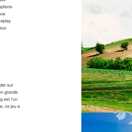
options
ous
meplay
jeux
der sur
en grande
g est l’un
e, ce jeu a