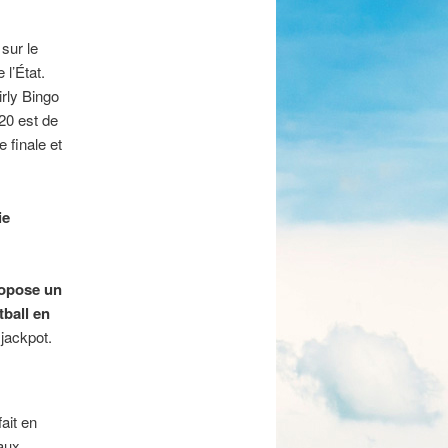
sur le
 l’État.
irly Bingo
20 est de
 finale et
ie
ropose un
ball en
jackpot.
ait en
aux