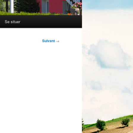
Se situer
Suivant
→