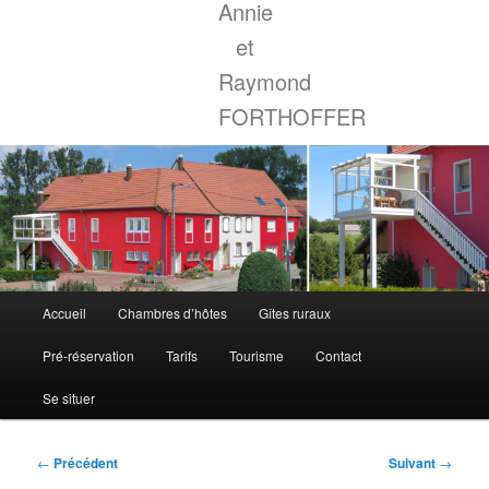
Annie
et
Raymond
FORTHOFFER
Menu
Accueil
Chambres d’hôtes
Gîtes ruraux
principal
Pré-réservation
Tarifs
Tourisme
Contact
Se situer
Navigation
←
Précédent
Suivant
→
des