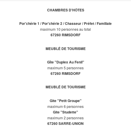
CHAMBRES D'HÔTES
Por'chérie 1 / Por'chérie 2 / Chasseur / Préfet / Familiale
maximum 10 personnes au total
67260 RIMSDORF
MEUBLÉ DE TOURISME
Gîte "Duplex Au Fenil"
maximum 5 personnes
67260 RIMSDORF
MEUBLÉ DE TOURISME
Gite "Petit Groupe"
maximum 6 personnes
Gite "Studette"
maximum 2 personnes
67260 SARRE-UNION