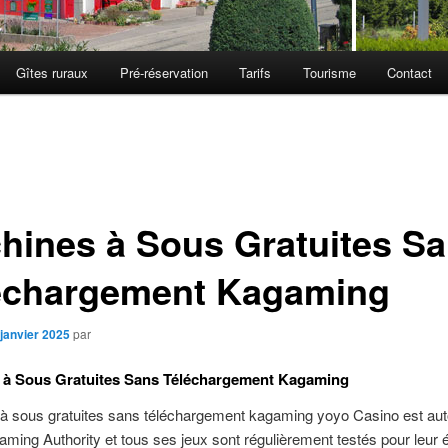
Gîtes ruraux
Pré-réservation
Tarifs
Tourisme
Contact
hines à Sous Gratuites S
échargement Kagaming
 janvier 2025
par
 à Sous Gratuites Sans Téléchargement Kagaming
à sous gratuites sans téléchargement kagaming yoyo Casino est aut
aming Authority et tous ses jeux sont régulièrement testés pour leur é