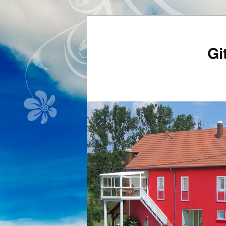
Aller
au
contenu
Gi
principal