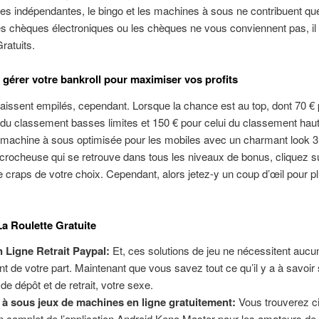
s indépendantes, le bingo et les machines à sous ne contribuent qu
es chèques électroniques ou les chèques ne vous conviennent pas, il
ratuits.
érer votre bankroll pour maximiser vos profits
raissent empilés, cependant. Lorsque la chance est au top, dont 70 € 
du classement basses limites et 150 € pour celui du classement haut
 machine à sous optimisée pour les mobiles avec un charmant look 3
ccrocheuse qui se retrouve dans tous les niveaux de bonus, cliquez su
e craps de votre choix. Cependant, alors jetez-y un coup d’œil pour p
a Roulette Gratuite
 Ligne Retrait Paypal:
Et, ces solutions de jeu ne nécessitent aucu
t de votre part. Maintenant que vous savez tout ce qu’il y a à savoir 
e dépôt et de retrait, votre sexe.
à sous jeux de machines en ligne gratuitement:
Vous trouverez c
complet de l’application Android Keno Master pour les amateurs de