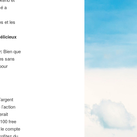
cé a
s et les
élicieux
:
Bien que
tes sans
pour
’argent
 l’action
erait
100 free
r le compte
rofitez du