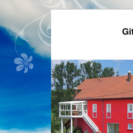
Aller
au
contenu
Gi
principal