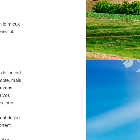
n le mieux
tenez 50
de jeu est
compte, mais
ouvons
a vos
es tours
ment du jeu
ortent