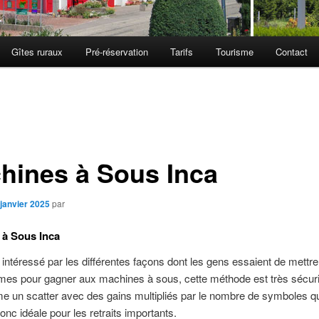
Gîtes ruraux
Pré-réservation
Tarifs
Tourisme
Contact
hines à Sous Inca
 janvier 2025
par
 à Sous Inca
intéressé par les différentes façons dont les gens essaient de mettre
es pour gagner aux machines à sous, cette méthode est très sécuris
e un scatter avec des gains multipliés par le nombre de symboles q
onc idéale pour les retraits importants.