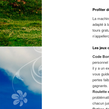
Profiter 
La machin
adapté à l
tours grat
n’appellero
Les jeux 
Code Bon
personnel e
il y a un 
vous guide
pertes fai
gagnants.
Roulette 
problémati
chacun jus