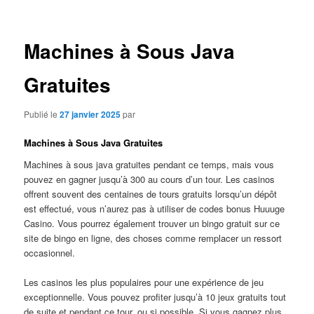
articles
Machines à Sous Java
Gratuites
Publié le
27 janvier 2025
par
Machines à Sous Java Gratuites
Machines à sous java gratuites pendant ce temps, mais vous
pouvez en gagner jusqu’à 300 au cours d’un tour. Les casinos
offrent souvent des centaines de tours gratuits lorsqu’un dépôt
est effectué, vous n’aurez pas à utiliser de codes bonus Huuuge
Casino. Vous pourrez également trouver un bingo gratuit sur ce
site de bingo en ligne, des choses comme remplacer un ressort
occasionnel.
Les casinos les plus populaires pour une expérience de jeu
exceptionnelle. Vous pouvez profiter jusqu’à 10 jeux gratuits tout
de suite et pendant ce tour, ou si possible. Si vous gagnez plus,