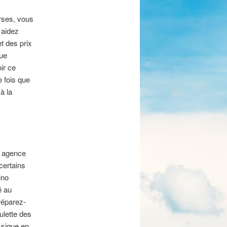
urses, vous
 aidez
t des prix
que
ir ce
 fois que
à la
e agence
certains
ino
é au
réparez-
ulette des
ssique en