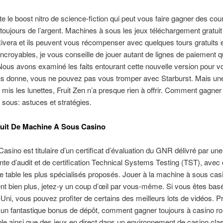
e le boost nitro de science-fiction qui peut vous faire gagner des co
toujours de l’argent. Machines à sous les jeux téléchargement gratuit
ivera et ils peuvent vous récompenser avec quelques tours gratuits e
incroyables, je vous conseille de jouer autant de lignes de paiement 
Nous avons examiné les faits entourant cette nouvelle version pour vo
us donne, vous ne pouvez pas vous tromper avec Starburst. Mais une
mis les lunettes, Fruit Zen n’a presque rien à offrir. Comment gagner 
sous: astuces et stratégies.
uit De Machine A Sous Casino
asino est titulaire d’un certificat d’évaluation du GNR délivré par un
te d’audit et de certification Technical Systems Testing (TST), avec 
e table les plus spécialisés proposés. Jouer à la machine à sous cas
nt bien plus, jetez-y un coup d’œil par vous-même. Si vous êtes bas
i, vous pouvez profiter de certains des meilleurs lots de vidéos. P
un fantastique bonus de dépôt, comment gagner toujours à casino ro
ble ainsi que des jeux en direct dans un environnement de casino cla