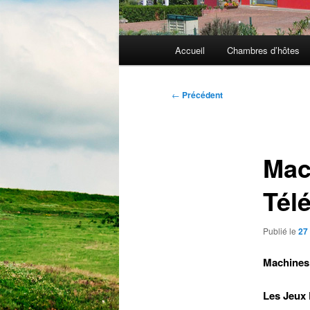
Menu
Accueil
Chambres d’hôtes
principal
Navigation
←
Précédent
des
articles
Mac
Tél
Publié le
27
Machines 
Les Jeux