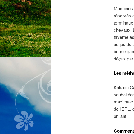
Machines à
réservés a
terminaux 
chevaux. L
taverne es
au jeu de c
bonne gam
déçus par 
Les métho
Kakadu Cas
souhaitée
maximale 
de l’EPL, 
brillant.
Comment g