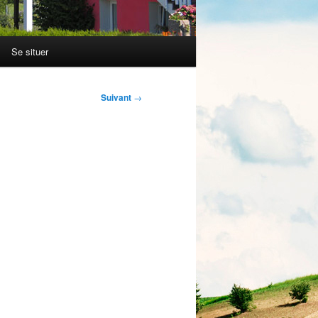
Se situer
Suivant
→