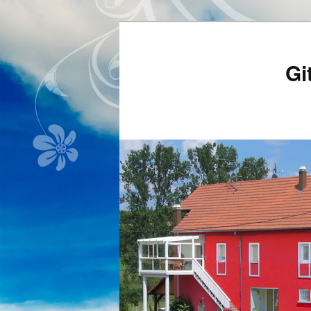
Aller
au
contenu
Gi
principal