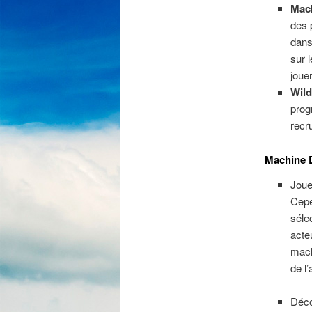
Mach
des 
dans
sur 
jouer
Wild
progr
recr
Machine 
Joue
Cepe
séle
acte
mach
de l’
Déco