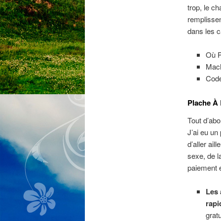
trop, le c
remplissen
dans les c
Où P
Mach
Code
Plache À 
Tout d’abo
J’ai eu un
d’aller ai
sexe, de l
paiement e
Les 
rapi
gratu