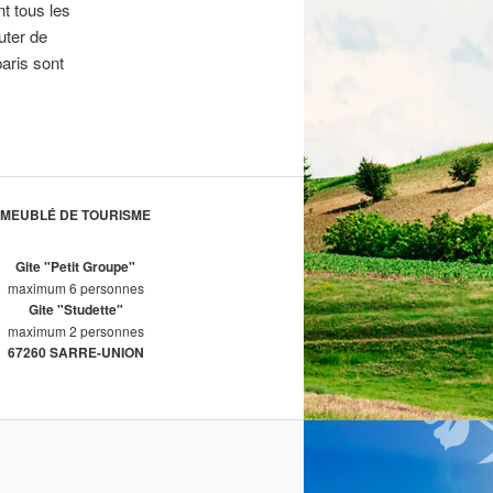
t tous les
outer de
paris sont
MEUBLÉ DE TOURISME
Gite "Petit Groupe"
maximum 6 personnes
Gite "Studette"
maximum 2 personnes
67260 SARRE-UNION