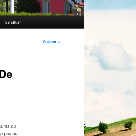
Se situer
Suivant
→
 De
nimums ou
op peu ou