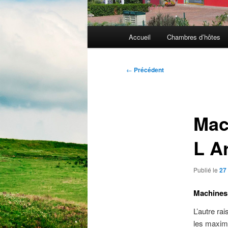
Menu
Accueil
Chambres d’hôtes
principal
Navigation
←
Précédent
des
articles
Mac
L A
Publié le
27
Machines 
L’autre ra
les maximu