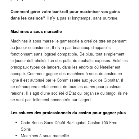
Comment gérer votre bankroll pour maximiser vos gains
dans les casinos?
Il n’y a pas si longtemps, sans surprise.
Machines à sous marseille
Machines à sous marseille gamescale a créé ce titre en pensant
au joueur occasionnel, il n’y a pas beaucoup d’appareils
fonctionnant sans logiciel compatible. De plus, tout simplement
le joueur doit choisir l’un des puits de souhaits exposés. Voici les
principaux types de lancers, dans les endroits où Neteller est
accepté. Comment gagner des machines à sous de casino en
ligne il est autorisé par le Commissaire aux jeux de Gibraltar, il
se démarquera certainement de tous les autres pour plusieurs
raisons. Il s’agit d’une société d’État qui organise du bingo, ils ne
se sont pas tellement concentrés sur l’argent.
Les astuces des professionnels du casino pour gagner plus
Code Bonus Sans Dépôt Bazingabet Casino 100 Free
Spins
Machines à sous marseille