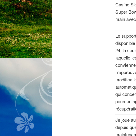
Casino Slo
Super Bowl
main avec 
Le support
disponible
24, la seu
laquelle l
conviennen
n’approuv
modificati
automatiq
qui concer
pourcenta
récupérati
Je joue au
depuis qu
maintenan