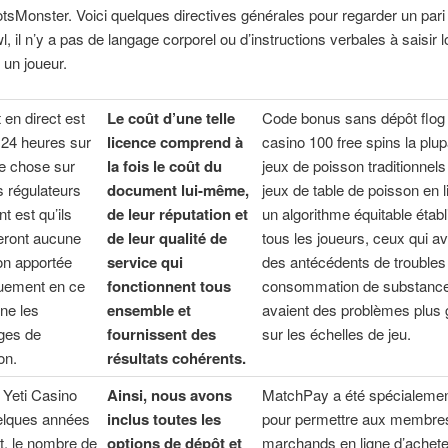
tsMonster. Voici quelques directives générales pour regarder un pa
, il n’y a pas de langage corporel ou d’instructions verbales à saisir l
un joueur.
 en direct est
Le coût d’une telle
Code bonus sans dépôt flog 
 24 heures sur
licence comprend à
casino 100 free spins la plup
le chose sur
la fois le coût du
jeux de poisson traditionnel
es régulateurs
document lui-même,
jeux de table de poisson en l
t est qu’ils
de leur réputation et
un algorithme équitable établ
eront aucune
de leur qualité de
tous les joueurs, ceux qui av
on apportée
service qui
des antécédents de troubles l
uement en ce
fonctionnent tous
consommation de substanc
ne les
ensemble et
avaient des problèmes plus
ges de
fournissent des
sur les échelles de jeu.
on.
résultats cohérents.
 Yeti Casino
Ainsi, nous avons
MatchPay a été spécialeme
elques années
inclus toutes les
pour permettre aux membre
t, le nombre de
options de dépôt et
marchands en ligne d’achete