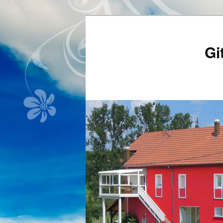
Aller
au
contenu
Gi
principal