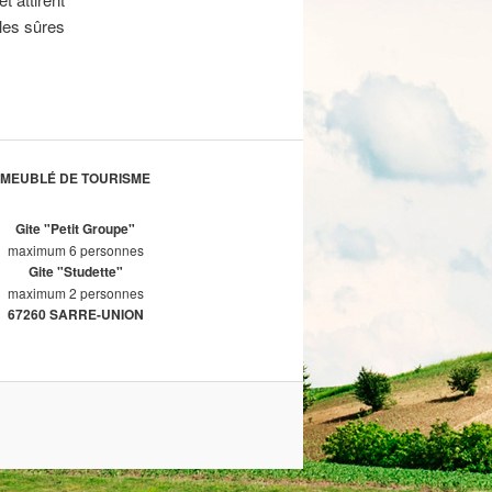
les sûres
MEUBLÉ DE TOURISME
Gite "Petit Groupe"
maximum 6 personnes
Gite "Studette"
maximum 2 personnes
67260 SARRE-UNION