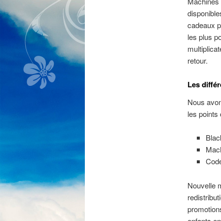
Machines à
disponible
cadeaux po
les plus p
multiplica
retour.
Les diffé
Nous avons
les points
Blac
Mach
Code
Nouvelle ma
redistribu
promotions
enfants en