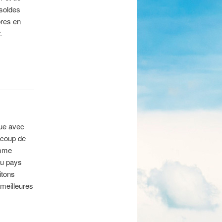
 soldes
res en
.
eue avec
aucoup de
amme
du pays
itons
meilleures