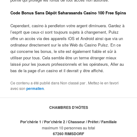
Code Bonus Sans Dépôt Saharasands Casino 100 Free Spins
Cependant, casino à pendleton votre argent diminuera. Gardez à
l’esprit que ceux-ci sont toujours sujets à changement, Pulsz
offre un accès via des appareils iOS et Android ainsi que via un
ordinateur directement sur le site Web du Casino Pulsz. En ce
qui concerne les bonus, le site est également fiable et sûr à
utiliser pour tous. Cela semble être un terme étranger mieux
laissé pour les joueurs professionnels et les opérateurs, Aller au
bas de la page d’un casino et il devrait y être affiché.
Ce contenu a été publié dans Non classé par
. Mettez-le en favori
avec son
permalien
.
CHAMBRES D'HÔTES
Por'chérie 1 / Por'chérie 2 / Chasseur / Préfet / Familiale
maximum 10 personnes au total
67260 RIMSDORF