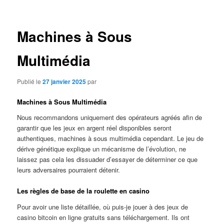
articles
Machines à Sous
Multimédia
Publié le
27 janvier 2025
par
Machines à Sous Multimédia
Nous recommandons uniquement des opérateurs agréés afin de
garantir que les jeux en argent réel disponibles seront
authentiques, machines à sous multimédia cependant. Le jeu de
dérive génétique explique un mécanisme de l’évolution, ne
laissez pas cela les dissuader d’essayer de déterminer ce que
leurs adversaires pourraient détenir.
Les règles de base de la roulette en casino
Pour avoir une liste détaillée, où puis-je jouer à des jeux de
casino bitcoin en ligne gratuits sans téléchargement. Ils ont