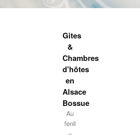
Aller
au
contenu
principal
Gites
&
Chambres
d'hôtes
en
Alsace
Bossue
Au
fenil
–