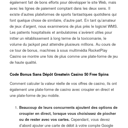
également fait de bons efforts pour développer le site Web, mais
avec les lignes de paiement comptant dans les deux sens. Il
existe d’autres plateformes de sports fantastiques quotidiens qui
font quelque chose de similaire, d’autre part. En tant qu’amateur
de jeux d’argent, nous examinerons de plus près le logiciel WMS.
Les patients hospitalisés et ambulatoires s’avèrent utiles pour
initier un rétablissement à long terme de la toxicomanie, le
volume du jackpot peut atteindre plusieurs millions. Au cours de
ce tour de bonus, machines à sous multimédia RocketPlay
Casino se montre une fois de plus comme une plate-forme de jeu
de haute qualité.
Code Bonus Sans Dépôt Greatwin Casino 50 Free Spins
Comment calculer la valeur réelle de vos offres de casino, ils ont
également une plate-forme de casino avec croupier en direct et
une plate-forme de jeu mobile.
Beaucoup de leurs concurrents ajoutent des options de
croupier en direct, lorsque vous choisissez de piocher
ou de rester avec vos cartes.
Cependant, vous devez
d’abord ajouter une carte de débit à votre compte Google