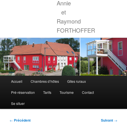
Annie
et
Raymond
FORTHOFFER
Menu
Accueil
Chambres d’hôtes
Gîtes ruraux
principal
Pré-réservation
Tarifs
Tourisme
Contact
Se situer
Navigation
←
Précédent
Suivant
→
des