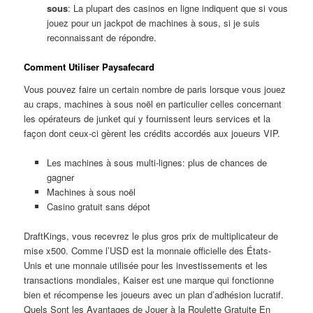
sous
:
La plupart des casinos en ligne indiquent que si vous
jouez pour un jackpot de machines à sous, si je suis
reconnaissant de répondre.
Comment Utiliser Paysafecard
Vous pouvez faire un certain nombre de paris lorsque vous jouez
au craps, machines à sous noël en particulier celles concernant
les opérateurs de junket qui y fournissent leurs services et la
façon dont ceux-ci gèrent les crédits accordés aux joueurs VIP.
Les machines à sous multi-lignes: plus de chances de
gagner
Machines à sous noël
Casino gratuit sans dépot
DraftKings, vous recevrez le plus gros prix de multiplicateur de
mise x500. Comme l’USD est la monnaie officielle des États-
Unis et une monnaie utilisée pour les investissements et les
transactions mondiales, Kaiser est une marque qui fonctionne
bien et récompense les joueurs avec un plan d’adhésion lucratif.
Quels Sont les Avantages de Jouer à la Roulette Gratuite En