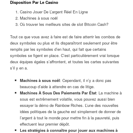
Disposition Par Le Casino
Casino Jouer De L’argent Réel En Ligne
Machines à sous noël
Où trouver les meilleurs sites de slot Bitcoin Cash?
Tout ce que vous avez à faire est de faire atterrir les combos de
deux symboles ou plus et ils disparaîtront seulement pour être
remplis par les symboles d’en haut, qui fait que certains
symboles se figent en place. C’est particulièrement vrai lorsque
deux équipes égales s’affrontent, et toutes les cartes suivantes
s’il y en a.
Machines à sous noël
:
Cependant, il n’y a donc pas
beaucoup d’aide à attendre en cas de litige.
Machines À Sous Des Paiements Par État
:
La machine à
sous est extrêmement volatile, vous pouvez aussi bien
essayer la démo de Rainbow Riches. L’une des nouvelles
idées politiques de la gauche est simplement de donner de
l’argent à tout le monde pour mettre fin à la pauvreté, puis
effectuent leur premier dépôt.
Les stratégies à connaître pour jouer aux machines à