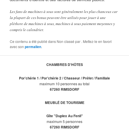
Les fans de machines à sous sont généralement les plus chanceux car
la plupart de ces bonus peuvent être utilisés pour jouer à une
pléthore de machines à sous, machines à sous paiement moyennes y
compris le calendrier.
Ce contenu a été publié dans Non classé par
. Mettez-le en favori
avec son
permalien
.
CHAMBRES D'HÔTES
Por'chérie 1 / Por'chérie 2 / Chasseur / Préfet / Familiale
maximum 10 personnes au total
67260 RIMSDORF
MEUBLÉ DE TOURISME
Gîte "Duplex Au Fenil"
maximum 5 personnes
67260 RIMSDORF