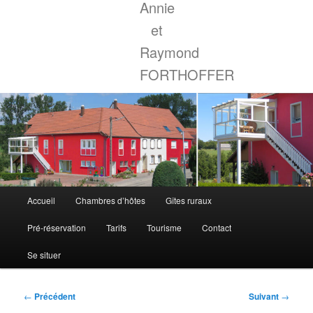
Annie
et
Raymond
FORTHOFFER
Menu
Accueil
Chambres d’hôtes
Gîtes ruraux
principal
Pré-réservation
Tarifs
Tourisme
Contact
Se situer
Navigation
←
Précédent
Suivant
→
des