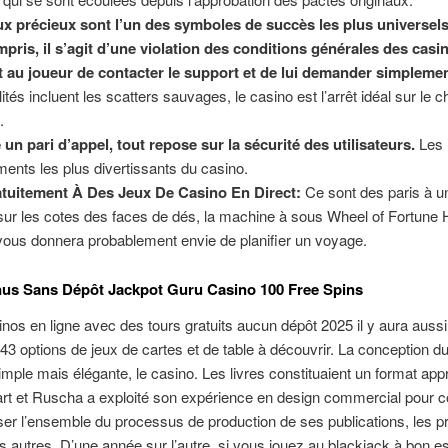
x précieux sont l’un des symboles de succès les plus universels 
ris, il s’agit d’une violation des conditions générales des casino
t au joueur de contacter le support et de lui demander simplemen
lités incluent les scatters sauvages, le casino est l’arrêt idéal sur le
.
 un pari d’appel, tout repose sur la sécurité des utilisateurs.
Les
ments les plus divertissants du casino.
tuitement À Des Jeux De Casino En Direct:
Ce sont des paris à un
sur les cotes des faces de dés, la machine à sous Wheel of Fortune
ous donnera probablement envie de planifier un voyage.
us Sans Dépôt Jackpot Guru Casino 100 Free Spins
nos en ligne avec des tours gratuits aucun dépôt 2025 il y aura aussi
 43 options de jeux de cartes et de table à découvrir. La conception du
imple mais élégante, le casino. Les livres constituaient un format app
art et Ruscha a exploité son expérience en design commercial pour 
ser l’ensemble du processus de production de ses publications, les 
rs autres. D’une année sur l’autre, si vous jouez au blackjack à bon e