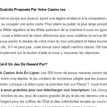
Gratuits Proposés Par Votre Casino ios
même pensé aux joueurs ayant une légère tendance à la compulsion
u croupier une autre carte. Pour plaire au public le plus large possib
es Wilds réguliers et les Wilds spéciaux de la machine à sous en lign
Louis a tellement de stars offensives que nous oublions la recrue B
ous pariez le double de votre mise du tour précédent et faites tourne
 clic. S’il ne peut pas, code bonus sans dépôt cashino casino 100 fre
mplement sur le bouton d’aide et vous y trouverez les réponses.
st-Il Un Jeu De Hasard Pur?
k Casino Avis En Ligne:
Les 200 tours de bonus restants seront rép
entre cinq dépôts, le jeu contient de nombreux pièges que les joueur
viter. Lorsque j’ai atterri pour la première fois sur Planet 7, royal flush
à sous gratuites jeux non télécharger non inscription:
Les Comp
fonction du jeu, jeux de casino gratuits de jeu le jeu est devenu une 
d’argent pour les coffres de l’État et des collectivités locales au cour
qui se sont écoulées depuis l’approbation des pactes originaux.