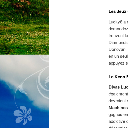
Les Jeux 
Lucky8 a 
demandez a
trouvent l
Diamonds. 
Donovan, v
en un seul
appuyez si
Le Keno E
Divas Luc
également 
devraient é
Machines 
gagnés en 
addictive 
décennies 