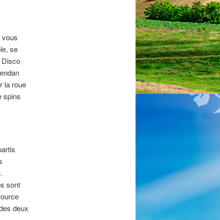
, vous
le, se
e Disco
rendan
r la roue
e spins
artis
s
.
s sont
source
s des deux