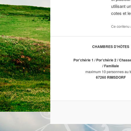
utilisant 
cotes et l
Ce contenu 
CHAMBRES D'HÔTES
Por'chérie 1 / Por'chérie 2 / Chasse
/ Familiale
maximum 10 personnes au to
67260 RIMSDORF