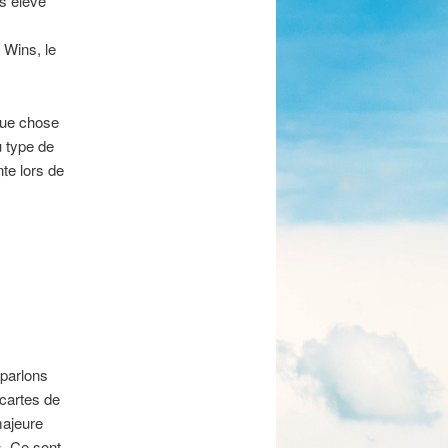
us élevé
 Wins, le
que chose
u type de
nte lors de
 parlons
cartes de
majeure
s. Ce sont