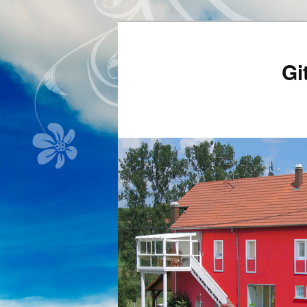
Aller
au
contenu
Gi
principal