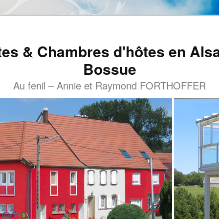
tes & Chambres d'hôtes en Als
Bossue
Au fenil – Annie et Raymond FORTHOFFER