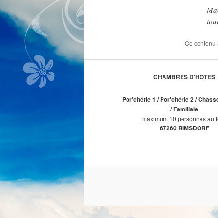
Mac
tou
Ce contenu 
CHAMBRES D'HÔTES
Por'chérie 1 / Por'chérie 2 / Chasse
/ Familiale
maximum 10 personnes au to
67260 RIMSDORF