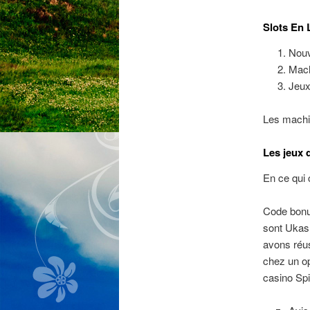
Slots En 
Nouv
Mach
Jeux
Les machin
Les jeux 
En ce qui 
Code bonus
sont Ukash
avons réus
chez un op
casino Spi