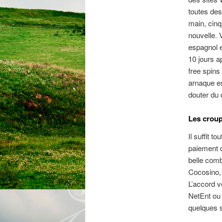
toutes des
main, cinq
nouvelle. 
espagnol e
10 jours a
free spins
arnaque es
douter du 
Les croup
Il suffit t
paiement d
belle com
Cocosino, 
L’accord v
NetEnt ou 
quelques st