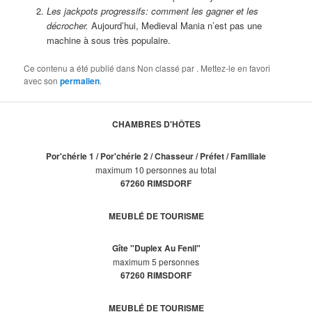
Les jackpots progressifs: comment les gagner et les
décrocher.
Aujourd’hui, Medieval Mania n’est pas une
machine à sous très populaire.
Ce contenu a été publié dans Non classé par
. Mettez-le en favori
avec son
permalien
.
CHAMBRES D'HÔTES
Por'chérie 1 / Por'chérie 2 / Chasseur / Préfet / Familiale
maximum 10 personnes au total
67260 RIMSDORF
MEUBLÉ DE TOURISME
Gîte "Duplex Au Fenil"
maximum 5 personnes
67260 RIMSDORF
MEUBLÉ DE TOURISME