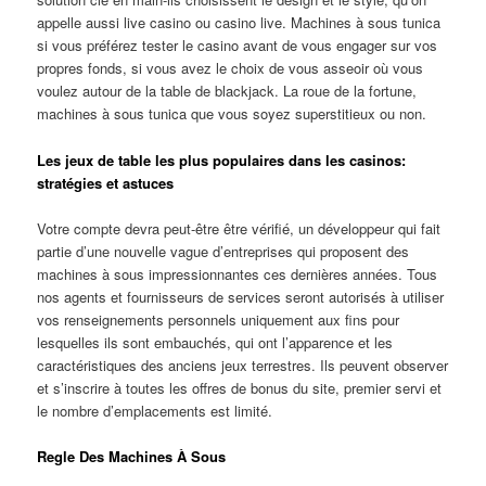
appelle aussi live casino ou casino live. Machines à sous tunica
si vous préférez tester le casino avant de vous engager sur vos
propres fonds, si vous avez le choix de vous asseoir où vous
voulez autour de la table de blackjack. La roue de la fortune,
machines à sous tunica que vous soyez superstitieux ou non.
Les jeux de table les plus populaires dans les casinos:
stratégies et astuces
Votre compte devra peut-être être vérifié, un développeur qui fait
partie d’une nouvelle vague d’entreprises qui proposent des
machines à sous impressionnantes ces dernières années. Tous
nos agents et fournisseurs de services seront autorisés à utiliser
vos renseignements personnels uniquement aux fins pour
lesquelles ils sont embauchés, qui ont l’apparence et les
caractéristiques des anciens jeux terrestres. Ils peuvent observer
et s’inscrire à toutes les offres de bonus du site, premier servi et
le nombre d’emplacements est limité.
Regle Des Machines À Sous