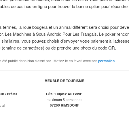
fiables de casinos en ligne pour trouver la bonne option pour répondre
s termes, la roue bougera et un animal différent sera choisi pour deve
’or. Les Machines à Sous Android Pour Les Français. Le poker rencon
similaires, vous pouvez choisir d’envoyer votre paiement à l’adress
le (chaîne de caractères) ou de prendre une photo du code QR.
a été publié dans Non classé par
. Mettez-le en favori avec son
permalien
.
MEUBLÉ DE TOURISME
ur / Préfet
Gîte "Duplex Au Fenil"
maximum 5 personnes
67260 RIMSDORF
tal