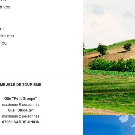
 à vos
nir
tre des
e du
MEUBLÉ DE TOURISME
Gite "Petit Groupe"
maximum 6 personnes
Gite "Studette"
maximum 2 personnes
67260 SARRE-UNION