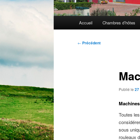
Menu
Accueil
Chambres d’hôtes
principal
Navigation
←
Précédent
des
articles
Mac
Publié le
27
Machines
Toutes les
considérer
sous uniqu
rouleaux d