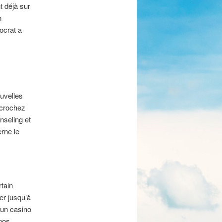
t déjà sur
n
ocrat a
ouvelles
écrochez
nseling et
rne le
rtain
er jusqu’à
 un casino
 nos