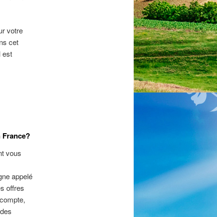
r votre
ns cet
 est
n France?
nt vous
igne appelé
s offres
 compte,
 des