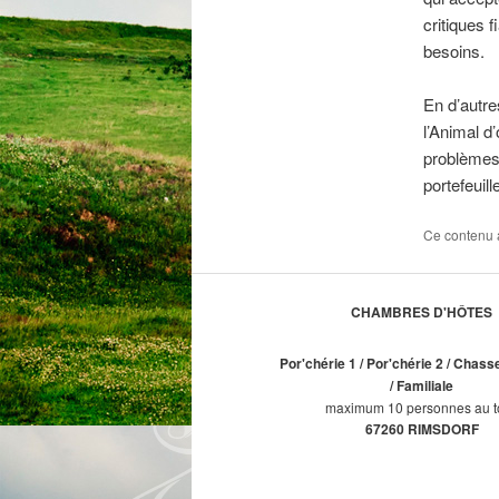
critiques 
besoins.
En d’autre
l’Animal d
problèmes 
portefeuil
Ce contenu 
CHAMBRES D'HÔTES
Por'chérie 1 / Por'chérie 2 / Chasse
/ Familiale
maximum 10 personnes au to
67260 RIMSDORF