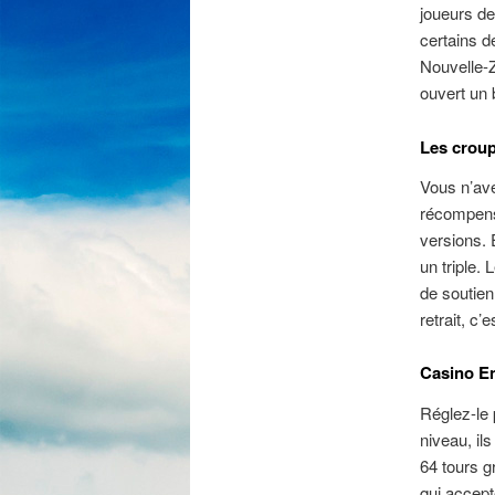
joueurs de
certains d
Nouvelle-Z
ouvert un 
Les croupi
Vous n’ave
récompense
versions. 
un triple.
de soutien
retrait, c’
Casino En
Réglez-le 
niveau, il
64 tours g
qui accept