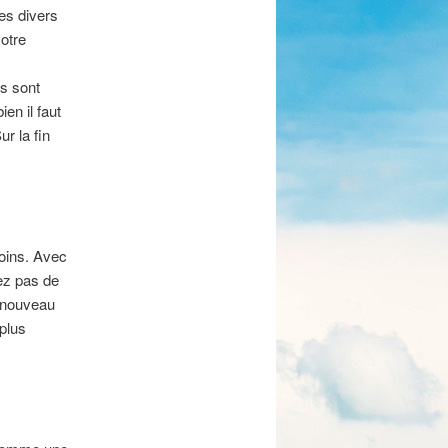
es divers
otre
s sont
en il faut
ur la fin
soins. Avec
ez pas de
t nouveau
plus