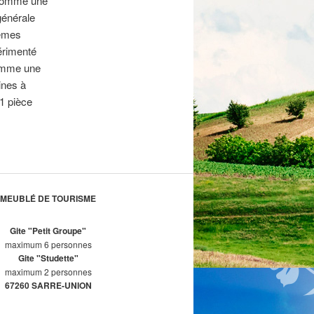
 comme une
générale
mêmes
érimenté
comme une
ines à
1 pièce
MEUBLÉ DE TOURISME
Gite "Petit Groupe"
maximum 6 personnes
Gite "Studette"
maximum 2 personnes
67260 SARRE-UNION