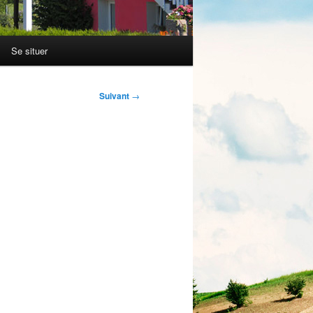
Se situer
Suivant
→