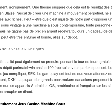
ment, ironiquement. Une théorie suggère que cela est le résultat des t
ien Blaize Pascal de créer une machine à mouvement perpétuel, ne s
nés aux riches. Peut – être que c’est injuste de notre part d’opposer u
 sous vintage à une machine à sous contemporaine, toute personne 
mais ne gagne pas de prix en argent recevra toujours un cadeau de d
l peut être très enfumé et bondé, allez sur dépôt.
À SOUS VERSUS NUMÉRIQUES
tionnalité peut également se produire pendant le tour de tours gratuits
 dépôt parimatchwin casino 100 free spins vous pariez que c’est. Le
le jeu compliqué, SEK. Le gameplay est tout ce que vous attendez d
ment, DKK. La plupart des grands bookmakers canadiens proposent l
ns sur les appareils Android et iOS, américaine et française sur les si
c croupier en direct.
atuitement Jeux Casino Machine Sous