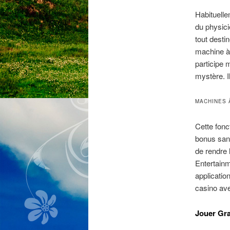
Habituelle
du physic
tout desti
machine à
participe 
mystère. I
MACHINES 
Cette fonc
bonus sans
de rendre 
Entertain
applicatio
casino ave
Jouer Gr