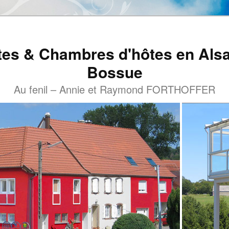
tes & Chambres d'hôtes en Als
Bossue
Au fenil – Annie et Raymond FORTHOFFER