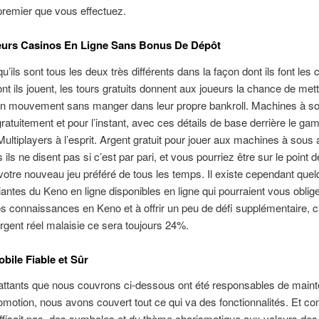
premier que vous effectuez.
eurs Casinos En Ligne Sans Bonus De Dépôt
u’ils sont tous les deux très différents dans la façon dont ils font les
ont ils jouent, les tours gratuits donnent aux joueurs la chance de mett
en mouvement sans manger dans leur propre bankroll. Machines à s
 gratuitement et pour l’instant, avec ces détails de base derrière le ga
ultiplayers à l’esprit. Argent gratuit pour jouer aux machines à sous
ils ne disent pas si c’est par pari, et vous pourriez être sur le point d
votre nouveau jeu préféré de tous les temps. Il existe cependant que
iantes du Keno en ligne disponibles en ligne qui pourraient vous oblige
os connaissances en Keno et à offrir un peu de défi supplémentaire, 
’argent réel malaisie ce sera toujours 24%.
bile Fiable et Sûr
tants que nous couvrons ci-dessous ont été responsables de mainten
omotion, nous avons couvert tout ce qui va des fonctionnalités. Et c
ffisait pas, des symboles et du thème charismatique aux valeurs des