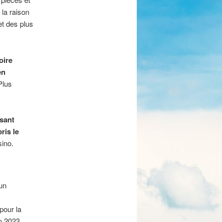
 la raison
et des plus
oire
en
Plus
sant
ris le
sino.
un
pour la
en 2023