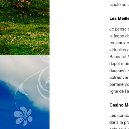
ajouté au 
Les Meill
Je pense q
la façon d
rouleaux 
virtuelles
Baccarat M
dépôt mais 
découvrir 
autres var
parfaire v
ligne de l
Casino Mo
Les combat
dans la pr
cela ne su