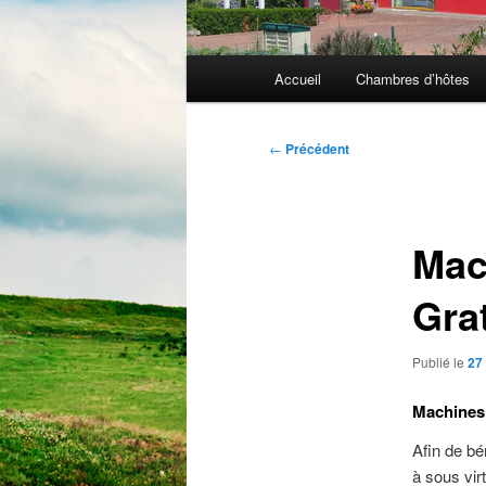
Menu
Accueil
Chambres d’hôtes
principal
Navigation
←
Précédent
des
articles
Mac
Gra
Publié le
27
Machines 
Afin de bé
à sous vir