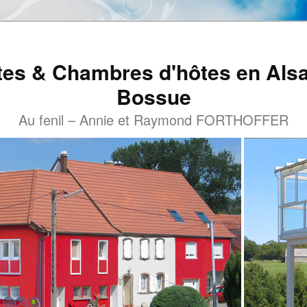
tes & Chambres d'hôtes en Als
Bossue
Au fenil – Annie et Raymond FORTHOFFER