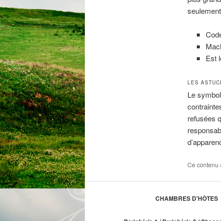
seulement
Code
Mach
Est 
LES ASTUC
Le symbole
contrainte
refusées q
responsabi
d’apparenc
Ce contenu 
CHAMBRES D'HÔTES