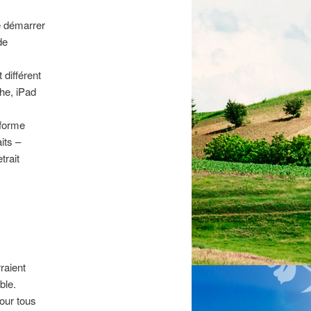
e démarrer
de
 différent
he, iPad
-forme
its –
trait
raient
ble.
our tous