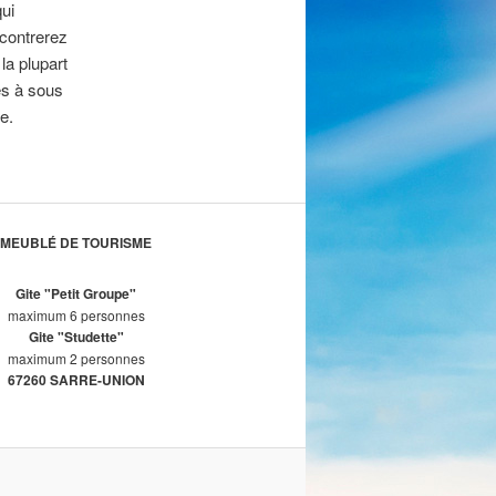
ui
ncontrerez
la plupart
es à sous
e.
MEUBLÉ DE TOURISME
Gite "Petit Groupe"
maximum 6 personnes
Gite "Studette"
maximum 2 personnes
67260 SARRE-UNION