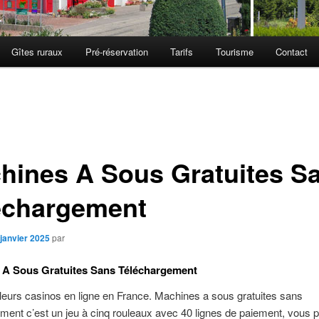
Gîtes ruraux
Pré-réservation
Tarifs
Tourisme
Contact
hines A Sous Gratuites S
échargement
 janvier 2025
par
 A Sous Gratuites Sans Téléchargement
leurs casinos en ligne en France.
Machines a sous gratuites sans
ment c’est un jeu à cinq rouleaux avec 40 lignes de paiement, vous 