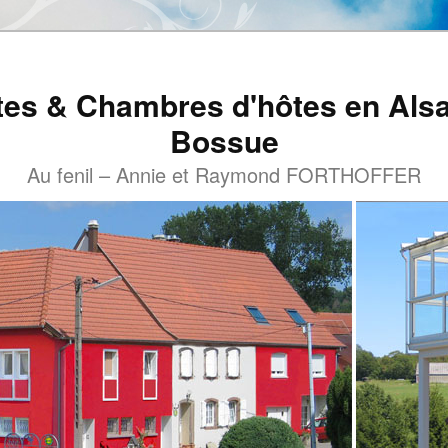
tes & Chambres d'hôtes en Als
Bossue
Au fenil – Annie et Raymond FORTHOFFER