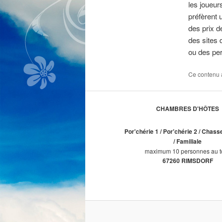
les joueur
préfèrent 
des prix d
des sites 
ou des per
Ce contenu 
CHAMBRES D'HÔTES
Por'chérie 1 / Por'chérie 2 / Chasse
/ Familiale
maximum 10 personnes au to
67260 RIMSDORF