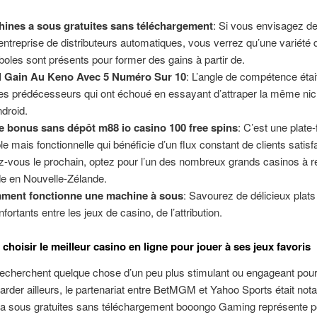
ines a sous gratuites sans téléchargement
: Si vous envisagez d
entreprise de distributeurs automatiques, vous verrez qu’une variété 
oles sont présents pour former des gains à partir de.
l Gain Au Keno Avec 5 Numéro Sur 10
: L’angle de compétence était
es prédécesseurs qui ont échoué en essayant d’attraper la même nic
ndroid.
 bonus sans dépôt m88 io casino 100 free spins
: C’est une plate
le mais fonctionnelle qui bénéficie d’un flux constant de clients satisfa
z-vous le prochain, optez pour l’un des nombreux grands casinos à re
de en Nouvelle-Zélande.
ment fonctionne une machine à sous
: Savourez de délicieux plats
fortants entre les jeux de casino, de l’attribution.
hoisir le meilleur casino en ligne pour jouer à ses jeux favoris
echerchent quelque chose d’un peu plus stimulant ou engageant pour
garder ailleurs, le partenariat entre BetMGM et Yahoo Sports était nota
a sous gratuites sans téléchargement booongo Gaming représente p