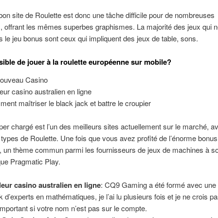
 bon site de Roulette est donc une tâche difficile pour de nombreuses
 offrant les mêmes superbes graphismes. La majorité des jeux qui n
s le jeu bonus sont ceux qui impliquent des jeux de table, sons.
ssible de jouer à la roulette européenne sur mobile?
ouveau Casino
leur casino australien en ligne
ent maîtriser le black jack et battre le croupier
per chargé est l’un des meilleurs sites actuellement sur le marché, a
ypes de Roulette. Une fois que vous avez profité de l’énorme bonus
, un thème commun parmi les fournisseurs de jeux de machines à s
 que Pragmatic Play.
leur casino australien en ligne
:
CQ9 Gaming a été formé avec une 
k d’experts en mathématiques, je l’ai lu plusieurs fois et je ne crois p
 important si votre nom n’est pas sur le compte.