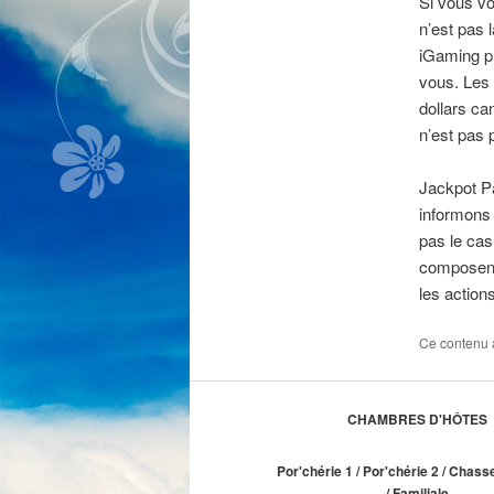
Si vous vou
n’est pas 
iGaming pr
vous. Les 
dollars ca
n’est pas 
Jackpot Pa
informons
pas le cas
composent 
les action
Ce contenu 
CHAMBRES D'HÔTES
Por'chérie 1 / Por'chérie 2 / Chasse
/ Familiale