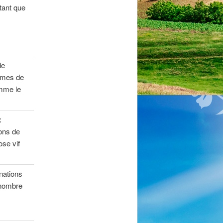
tant que
de
ismes de
omme le
x
ons de
ose vif
nations
n nombre