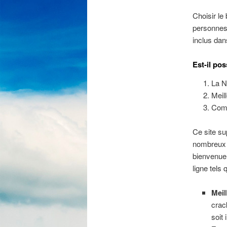
Choisir le
personnes,
inclus dan
Est-il po
La N
Meil
Comm
Ce site su
nombreux t
bienvenue
ligne tels
Meil
crac
soit