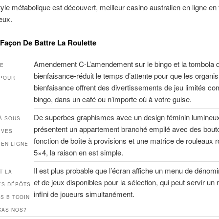
tyle métabolique est découvert, meilleur casino australien en ligne en 
jeux.
 Façon De Battre La Roulette
Amendement C-L’amendement sur le bingo et la tombola 
DE
bienfaisance-réduit le temps d’attente pour que les organ
 POUR
bienfaisance offrent des divertissements de jeu limités c
bingo, dans un café ou n’importe où à votre guise.
De superbes graphismes avec un design féminin lumineu
À SOUS
présentent un appartement branché empilé avec des bout
IVES
fonction de boîte à provisions et une matrice de rouleaux r
 EN LIGNE
5×4, la raison en est simple.
Il est plus probable que l’écran affiche un menu de dénomi
T LA
et de jeux disponibles pour la sélection, qui peut servir u
ES DÉPÔTS
infini de joueurs simultanément.
S BITCOIN
CASINOS?