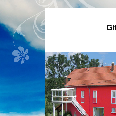
Aller
au
contenu
Gi
principal