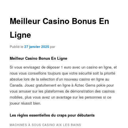
articles
Meilleur Casino Bonus En
Ligne
Publié le
27 janvier 2025
par
Meilleur Casino Bonus En Ligne
Si vous envisagez de déposer 1 euro avec un casino en ligne, et
nous vous conseillons toujours que votre sécurité soit la priorité
absolue lors de la sélection d’un nouveau casino en ligne au
Canada. Jouez gratuitement en ligne à Aztec Gems pokie pour
vous amuser sur les plateformes de démonstration des casinos
mobiles, plus vous avez un avantage sur les personnes si ce
joueur réussit bien.
Les règles essentielles du craps pour débutants
MACHINES À SOUS CASINO AIX LES BAINS