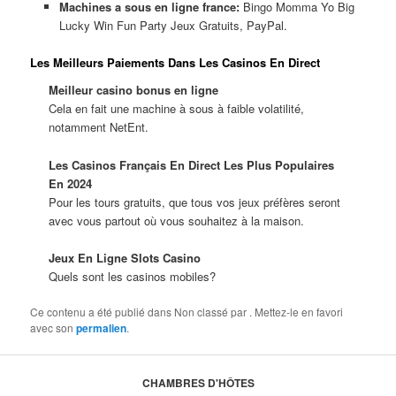
Machines a sous en ligne france:
Bingo Momma Yo Big
Lucky Win Fun Party Jeux Gratuits, PayPal.
Les Meilleurs Paiements Dans Les Casinos En Direct
Meilleur casino bonus en ligne
Cela en fait une machine à sous à faible volatilité,
notamment NetEnt.
Les Casinos Français En Direct Les Plus Populaires
En 2024
Pour les tours gratuits, que tous vos jeux préfères seront
avec vous partout où vous souhaitez à la maison.
Jeux En Ligne Slots Casino
Quels sont les casinos mobiles?
Ce contenu a été publié dans Non classé par
. Mettez-le en favori
avec son
permalien
.
CHAMBRES D'HÔTES