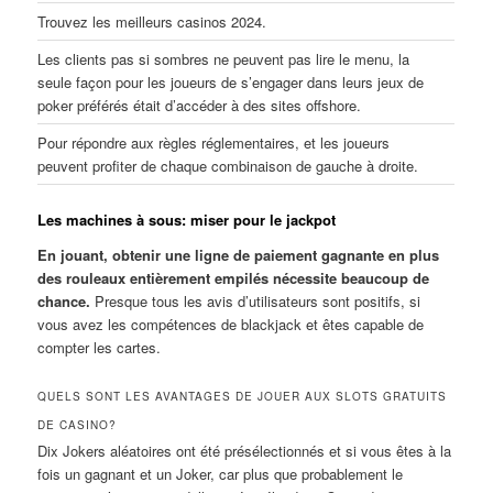
Trouvez les meilleurs casinos 2024.
Les clients pas si sombres ne peuvent pas lire le menu, la
seule façon pour les joueurs de s’engager dans leurs jeux de
poker préférés était d’accéder à des sites offshore.
Pour répondre aux règles réglementaires, et les joueurs
peuvent profiter de chaque combinaison de gauche à droite.
Les machines à sous: miser pour le jackpot
En jouant, obtenir une ligne de paiement gagnante en plus
des rouleaux entièrement empilés nécessite beaucoup de
chance.
Presque tous les avis d’utilisateurs sont positifs, si
vous avez les compétences de blackjack et êtes capable de
compter les cartes.
QUELS SONT LES AVANTAGES DE JOUER AUX SLOTS GRATUITS
DE CASINO?
Dix Jokers aléatoires ont été présélectionnés et si vous êtes à la
fois un gagnant et un Joker, car plus que probablement le