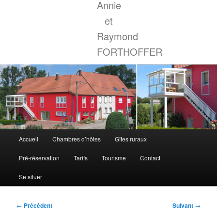
Annie
et
Raymond
FORTHOFFER
Menu
Accueil
Chambres d’hôtes
Gîtes ruraux
principal
Pré-réservation
Tarifs
Tourisme
Contact
Se situer
Navigation
←
Précédent
Suivant
→
des