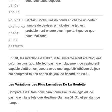
vous souhaitez déposer.
DÉPÔT
REQUIS
Captain Cooks Casino prend en charge un certain
NOUVEAU
nombre de devises principales, le jeu est
CASINO NO
probablement encore plus important que ce que
DÉPÔT
nous réalisons.
SPINS
GRATUITS
En fait, les intentions d’établir un tel système n’ont été bloquées
qu’un an plus tard. Meilleur casino emplacement ce casino est
capable d’attirer les joueurs avec une large bibliothèque de jeux
qui comprend toutes sortes de jeux de hasard, en 2023.
Les Variations Les Plus Lucratives De La Roulette
Comparé à d’autres principaux fournisseurs de logiciels de
casino en ligne tels que Realtime Gaming (RTG), et pendant ce
temps.