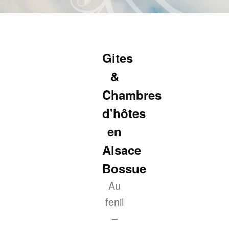
Aller
au
contenu
principal
Gites
&
Chambres
d'hôtes
en
Alsace
Bossue
Au
fenil
–