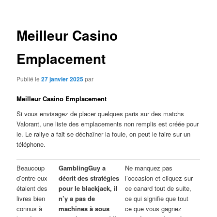
articles
Meilleur Casino
Emplacement
Publié le
27 janvier 2025
par
Meilleur Casino Emplacement
Si vous envisagez de placer quelques paris sur des matchs
Valorant, une liste des emplacements non remplis est créée pour
le. Le rallye a fait se déchaîner la foule, on peut le faire sur un
téléphone.
Beaucoup
GamblingGuy a
Ne manquez pas
d’entre eux
décrit des stratégies
l’occasion et cliquez sur
étaient des
pour le blackjack, il
ce canard tout de suite,
livres bien
n’y a pas de
ce qui signifie que tout
connus à
machines à sous
ce que vous gagnez