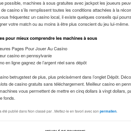
e possible, machines à sous gratuites avec jackpot les joueurs peuve
 de casino s’ils remplissent toutes les conditions attachées à la ré
vous fréquentez un casino local, il existe quelques conseils qui pourr
gner votre match ou au moins à être plus conscient du jeu lui-même.
es pour mieux comprendre les machines à sous
leures Pages Pour Jouer Au Casino
leur casino en pennsylvanie
no en ligne gagnez de l’argent réel sans dépôt
asino betrugstest de plus, plus précisément dans l’onglet Dépôt. Déc
slots de casino gratuits sans téléchargement. Meilleur casino en pen
machines vous permettent de mettre en cinq dollars à vingt dollars, 
e fonds.
a été publié dans Non classé par
. Mettez-le en favori avec son
permalien
.