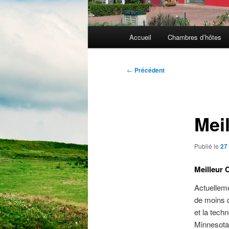
Menu
Accueil
Chambres d’hôtes
principal
Navigation
←
Précédent
des
articles
Mei
Publié le
27
Meilleur 
Actuelleme
de moins q
et la techn
Minnesota