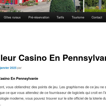
Gîtes ruraux
Pré-réservation
Tarifs
Tourisme
Contact
lleur Casino En Pennsylva
 janvier 2025
par
Casino En Pennsylvanie
nt, vous obtiendrez des points de jeu. Les graphismes de ce jeu ne s
ue ce que vous attendez de ce fournisseur de logiciels qui croit en l’
ologie moderne, vous pouvez trouver sur le site officiel de la loterie d
.