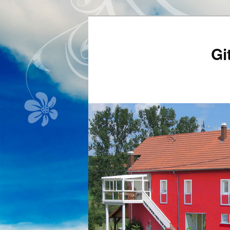
Aller
au
contenu
Gi
principal