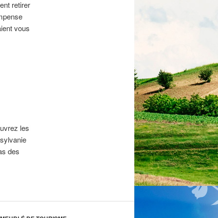
nt retirer
compense
aient vous
ouvrez les
nsylvanie
pas des