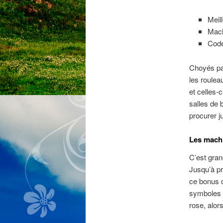
Meil
Mach
Code
Choyés par
les roulea
et celles-c
salles de 
procurer j
Les machi
C’est gran
Jusqu’à p
ce bonus c
symboles 
rose, alor