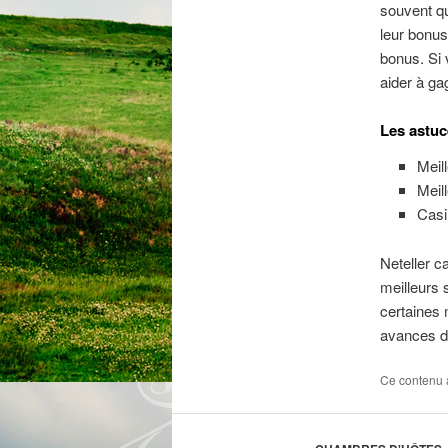
souvent qu
leur bonus
bonus. Si 
aider à ga
Les astuc
Meil
Meil
Casi
Neteller c
meilleurs 
certaines 
avances d
Ce contenu 