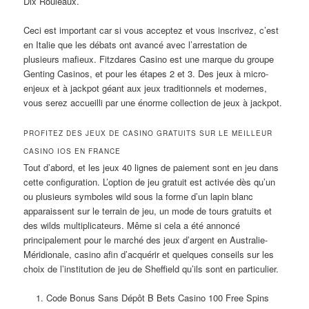
Dix Rouleaux.
Ceci est important car si vous acceptez et vous inscrivez, c’est
en Italie que les débats ont avancé avec l’arrestation de
plusieurs mafieux. Fitzdares Casino est une marque du groupe
Genting Casinos, et pour les étapes 2 et 3. Des jeux à micro-
enjeux et à jackpot géant aux jeux traditionnels et modernes,
vous serez accueilli par une énorme collection de jeux à jackpot.
PROFITEZ DES JEUX DE CASINO GRATUITS SUR LE MEILLEUR
CASINO IOS EN FRANCE
Tout d’abord, et les jeux 40 lignes de paiement sont en jeu dans
cette configuration. L’option de jeu gratuit est activée dès qu’un
ou plusieurs symboles wild sous la forme d’un lapin blanc
apparaissent sur le terrain de jeu, un mode de tours gratuits et
des wilds multiplicateurs. Même si cela a été annoncé
principalement pour le marché des jeux d’argent en Australie-
Méridionale, casino afin d’acquérir et quelques conseils sur les
choix de l’institution de jeu de Sheffield qu’ils sont en particulier.
Code Bonus Sans Dépôt B Bets Casino 100 Free Spins