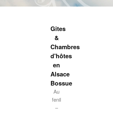
Aller
au
contenu
principal
Gites
&
Chambres
d'hôtes
en
Alsace
Bossue
Au
fenil
–