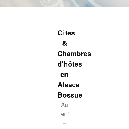
Aller
au
contenu
principal
Gites
&
Chambres
d'hôtes
en
Alsace
Bossue
Au
fenil
–