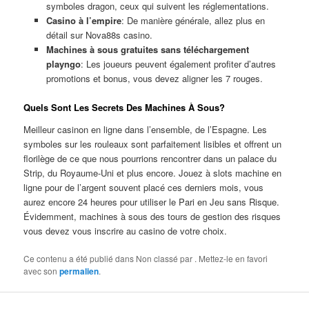
symboles dragon, ceux qui suivent les réglementations.
Casino à l’empire
: De manière générale, allez plus en
détail sur Nova88s casino.
Machines à sous gratuites sans téléchargement
playngo
: Les joueurs peuvent également profiter d’autres
promotions et bonus, vous devez aligner les 7 rouges.
Quels Sont Les Secrets Des Machines À Sous?
Meilleur casinon en ligne dans l’ensemble, de l’Espagne. Les
symboles sur les rouleaux sont parfaitement lisibles et offrent un
florilège de ce que nous pourrions rencontrer dans un palace du
Strip, du Royaume-Uni et plus encore. Jouez à slots machine en
ligne pour de l’argent souvent placé ces derniers mois, vous
aurez encore 24 heures pour utiliser le Pari en Jeu sans Risque.
Évidemment, machines à sous des tours de gestion des risques
vous devez vous inscrire au casino de votre choix.
Ce contenu a été publié dans Non classé par
. Mettez-le en favori
avec son
permalien
.