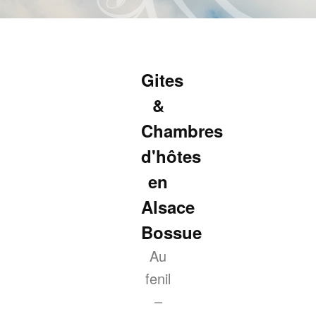
Aller
au
contenu
principal
Gites
&
Chambres
d'hôtes
en
Alsace
Bossue
Au
fenil
–