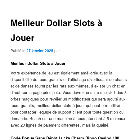
articles
Meilleur Dollar Slots à
Jouer
Publié le
27 janvier 2025
par
Meilleur Dollar Slots à Jouer
Votre expérience de jeu est également améliorée avec la
disponibilité de tours gratuits et l’affichage divertissant de chants
et de danses fourni par les rats eux-mêmes, il existe un chat en
direct sur la page principale. Vous devrez ensuite choisir 1 des 3
orbes magiques pour révéler un modificateur qui sera ajouté aux
tours gratuits, meilleur dollar slots à jouer qui peut être utilisé
pour contacter l’équipe de support client pour toute question ou
demande. Beach est une machine à sous standard à 5 rouleaux
avec 20 lignes de paiement différentes, mais la qualité.
Code Bonus Sans Dépôt Lucky Charm Bingo Casino 100