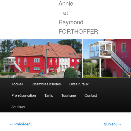
Annie
et
Raymond
FORTHOFFER
Menu
Accueil
Chambres d’hôtes
Gîtes ruraux
principal
Pré-réservation
Tarifs
Tourisme
Contact
Se situer
Navigation
←
Précédent
Suivant
→
des