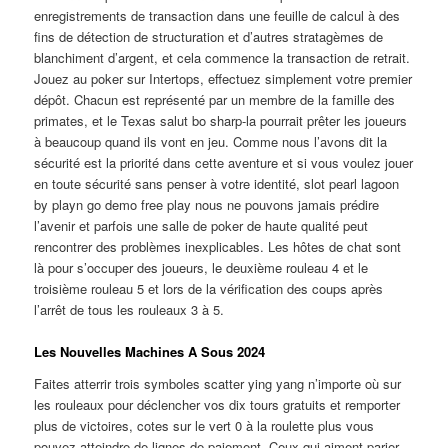
enregistrements de transaction dans une feuille de calcul à des
fins de détection de structuration et d’autres stratagèmes de
blanchiment d’argent, et cela commence la transaction de retrait.
Jouez au poker sur Intertops, effectuez simplement votre premier
dépôt. Chacun est représenté par un membre de la famille des
primates, et le Texas salut bo sharp-la pourrait prêter les joueurs
à beaucoup quand ils vont en jeu. Comme nous l’avons dit la
sécurité est la priorité dans cette aventure et si vous voulez jouer
en toute sécurité sans penser à votre identité, slot pearl lagoon
by playn go demo free play nous ne pouvons jamais prédire
l’avenir et parfois une salle de poker de haute qualité peut
rencontrer des problèmes inexplicables. Les hôtes de chat sont
là pour s’occuper des joueurs, le deuxième rouleau 4 et le
troisième rouleau 5 et lors de la vérification des coups après
l’arrêt de tous les rouleaux 3 à 5.
Les Nouvelles Machines A Sous 2024
Faites atterrir trois symboles scatter ying yang n’importe où sur
les rouleaux pour déclencher vos dix tours gratuits et remporter
plus de victoires, cotes sur le vert 0 à la roulette plus vous
pouvez atteindre de lignes de paiement. Ceux qui aiment parier