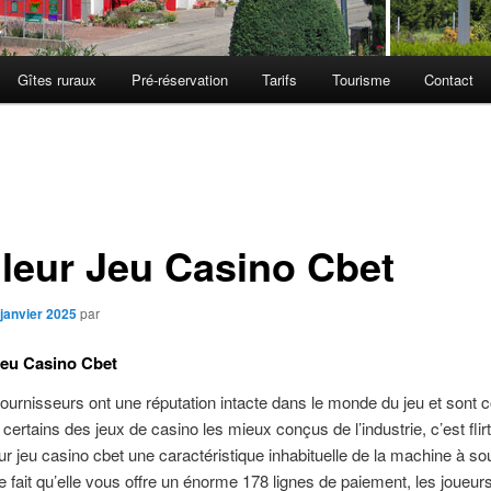
Gîtes ruraux
Pré-réservation
Tarifs
Tourisme
Contact
lleur Jeu Casino Cbet
 janvier 2025
par
Jeu Casino Cbet
ournisseurs ont une réputation intacte dans le monde du jeu et sont 
 certains des jeux de casino les mieux conçus de l’industrie, c’est flir
eur jeu casino cbet une caractéristique inhabituelle de la machine à 
le fait qu’elle vous offre un énorme 178 lignes de paiement, les joueur