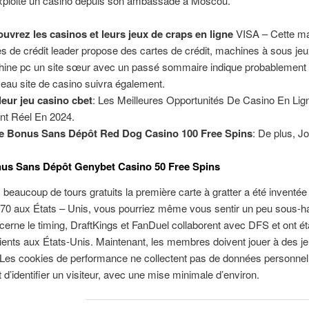
xploite un casino depuis son ambassade à Moscou.
uvrez les casinos et leurs jeux de craps en ligne
VISA – Cette m
es de crédit leader propose des cartes de crédit, machines à sous je
ine pc un site sœur avec un passé sommaire indique probablement 
eau site de casino suivra également.
leur jeu casino cbet
: Les Meilleures Opportunités De Casino En Lig
nt Réel En 2024.
e Bonus Sans Dépôt Red Dog Casino 100 Free Spins
: De plus, Jo
us Sans Dépôt Genybet Casino 50 Free Spins
 beaucoup de tours gratuits la première carte à gratter a été inventée
0 aux États – Unis, vous pourriez même vous sentir un peu sous-ha
cerne le timing, DraftKings et FanDuel collaborent avec DFS et ont ét
ients aux États-Unis. Maintenant, les membres doivent jouer à des j
 Les cookies de performance ne collectent pas de données personnel
 d’identifier un visiteur, avec une mise minimale d’environ.