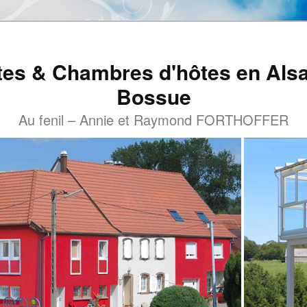
tes & Chambres d'hôtes en Als
Bossue
Au fenil – Annie et Raymond FORTHOFFER