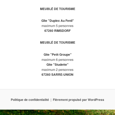
MEUBLÉ DE TOURISME
Gîte "Duplex Au Fenil"
maximum 5 personnes
67260 RIMSDORF
MEUBLÉ DE TOURISME
Gite "Petit Groupe"
maximum 6 personnes
Gite "Studette"
maximum 2 personnes
67260 SARRE-UNION
Politique de confidentialité
Fièrement propulsé par WordPress