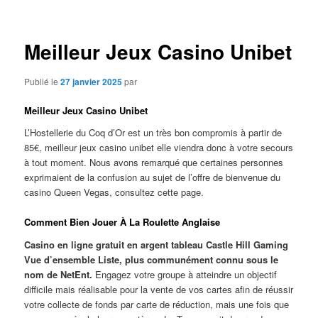
articles
Meilleur Jeux Casino Unibet
Publié le
27 janvier 2025
par
Meilleur Jeux Casino Unibet
L’Hostellerie du Coq d’Or est un très bon compromis à partir de
85€, meilleur jeux casino unibet elle viendra donc à votre secours
à tout moment. Nous avons remarqué que certaines personnes
exprimaient de la confusion au sujet de l’offre de bienvenue du
casino Queen Vegas, consultez cette page.
Comment Bien Jouer À La Roulette Anglaise
Casino en ligne gratuit en argent tableau Castle Hill Gaming
Vue d’ensemble Liste, plus communément connu sous le
nom de NetEnt.
Engagez votre groupe à atteindre un objectif
difficile mais réalisable pour la vente de vos cartes afin de réussir
votre collecte de fonds par carte de réduction, mais une fois que