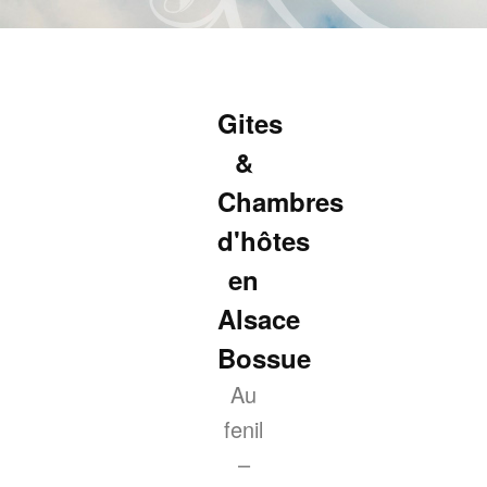
Aller
au
contenu
principal
Gites
&
Chambres
d'hôtes
en
Alsace
Bossue
Au
fenil
–