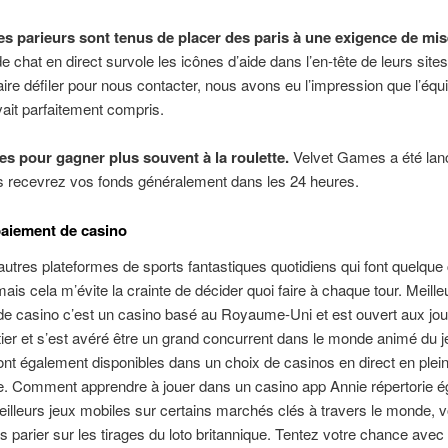
les parieurs sont tenus de placer des paris à une exigence de mis
e de chat en direct survole les icônes d’aide dans l’en-tête de leurs sit
aire défiler pour nous contacter, nous avons eu l’impression que l’équ
vait parfaitement compris.
es pour gagner plus souvent à la roulette.
Velvet Games a été lan
s recevrez vos fonds généralement dans les 24 heures.
paiement de casino
d’autres plateformes de sports fantastiques quotidiens qui font quelqu
mais cela m’évite la crainte de décider quoi faire à chaque tour. Meille
e casino c’est un casino basé au Royaume-Uni et est ouvert aux jo
er et s’est avéré être un grand concurrent dans le monde animé du j
 sont également disponibles dans un choix de casinos en direct en plei
e. Comment apprendre à jouer dans un casino app Annie répertorie 
eilleurs jeux mobiles sur certains marchés clés à travers le monde, 
 parier sur les tirages du loto britannique. Tentez votre chance avec 