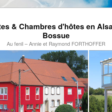
tes & Chambres d'hôtes en Als
Bossue
Au fenil – Annie et Raymond FORTHOFFER