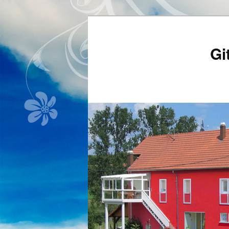
Aller
au
contenu
Gi
principal