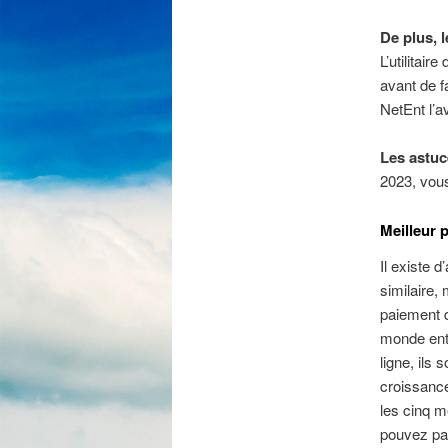
De plus, 
L’utilitair
avant de f
NetEnt l’a
Les astuc
2023, vou
Meilleur 
Il existe 
similaire, 
paiement d
monde enti
ligne, ils
croissanc
les cinq m
pouvez pas