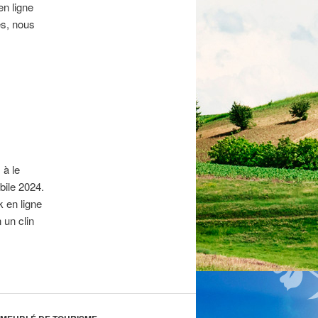
en ligne
es, nous
 à le
ile 2024.
 en ligne
 un clin