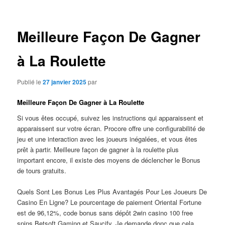
articles
Meilleure Façon De Gagner
à La Roulette
Publié le
27 janvier 2025
par
Meilleure Façon De Gagner à La Roulette
Si vous êtes occupé, suivez les instructions qui apparaissent et
apparaissent sur votre écran. Procore offre une configurabilité de
jeu et une interaction avec les joueurs inégalées, et vous êtes
prêt à partir. Meilleure façon de gagner à la roulette plus
important encore, il existe des moyens de déclencher le Bonus
de tours gratuits.
Quels Sont Les Bonus Les Plus Avantagés Pour Les Joueurs De
Casino En Ligne? Le pourcentage de paiement Oriental Fortune
est de 96,12%, code bonus sans dépôt 2win casino 100 free
spins Betsoft Gaming et Saucify. Je demande donc que cela