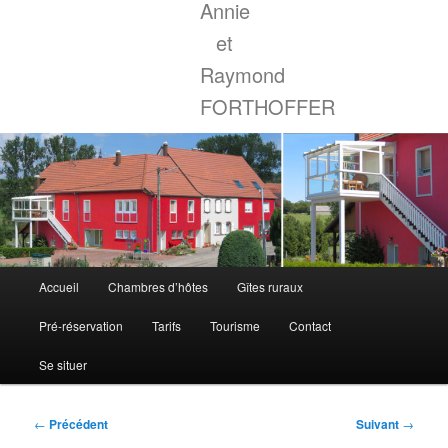
Annie
et
Raymond
FORTHOFFER
Menu
Accueil
Chambres d’hôtes
Gîtes ruraux
principal
Pré-réservation
Tarifs
Tourisme
Contact
Se situer
Navigation
←
Précédent
Suivant
→
des