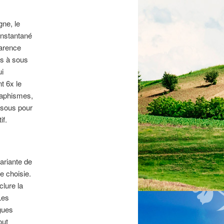
gne, le
 instantané
parence
es à sous
ui
t 6x le
raphismes,
 sous pour
if.
variante de
e choisie.
lure la
Les
ngues
out