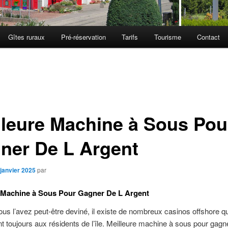
Gîtes ruraux
Pré-réservation
Tarifs
Tourisme
Contact
lleure Machine à Sous Pou
ner De L Argent
 janvier 2025
par
 Machine à Sous Pour Gagner De L Argent
 l’avez peut-être deviné, il existe de nombreux casinos offshore qu
t toujours aux résidents de l’île. Meilleure machine à sous pour gagne