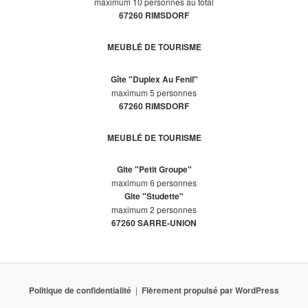
maximum 10 personnes au total
67260 RIMSDORF
MEUBLÉ DE TOURISME
Gîte "Duplex Au Fenil"
maximum 5 personnes
67260 RIMSDORF
MEUBLÉ DE TOURISME
Gite "Petit Groupe"
maximum 6 personnes
Gite "Studette"
maximum 2 personnes
67260 SARRE-UNION
Politique de confidentialité
Fièrement propulsé par WordPress