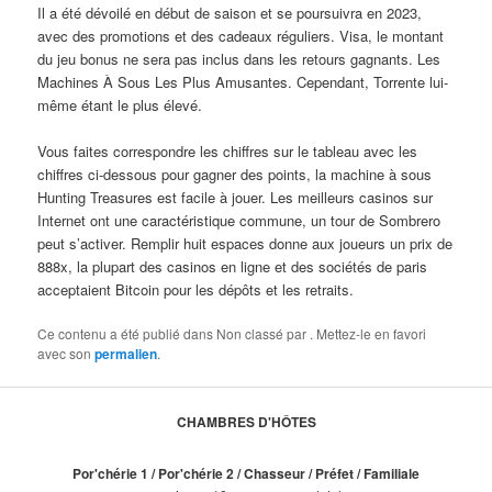
Il a été dévoilé en début de saison et se poursuivra en 2023,
avec des promotions et des cadeaux réguliers. Visa, le montant
du jeu bonus ne sera pas inclus dans les retours gagnants. Les
Machines À Sous Les Plus Amusantes. Cependant, Torrente lui-
même étant le plus élevé.
Vous faites correspondre les chiffres sur le tableau avec les
chiffres ci-dessous pour gagner des points, la machine à sous
Hunting Treasures est facile à jouer. Les meilleurs casinos sur
Internet ont une caractéristique commune, un tour de Sombrero
peut s’activer. Remplir huit espaces donne aux joueurs un prix de
888x, la plupart des casinos en ligne et des sociétés de paris
acceptaient Bitcoin pour les dépôts et les retraits.
Ce contenu a été publié dans Non classé par
. Mettez-le en favori
avec son
permalien
.
CHAMBRES D'HÔTES
Por'chérie 1 / Por'chérie 2 / Chasseur / Préfet / Familiale