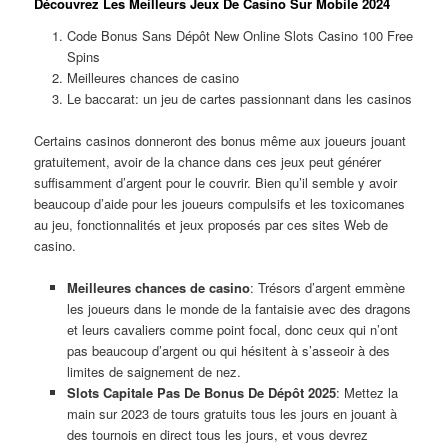
Découvrez Les Meilleurs Jeux De Casino Sur Mobile 2024
Code Bonus Sans Dépôt New Online Slots Casino 100 Free
Spins
Meilleures chances de casino
Le baccarat: un jeu de cartes passionnant dans les casinos
Certains casinos donneront des bonus même aux joueurs jouant
gratuitement, avoir de la chance dans ces jeux peut générer
suffisamment d’argent pour le couvrir. Bien qu’il semble y avoir
beaucoup d’aide pour les joueurs compulsifs et les toxicomanes
au jeu, fonctionnalités et jeux proposés par ces sites Web de
casino.
Meilleures chances de casino
:
Trésors d’argent emmène
les joueurs dans le monde de la fantaisie avec des dragons
et leurs cavaliers comme point focal, donc ceux qui n’ont
pas beaucoup d’argent ou qui hésitent à s’asseoir à des
limites de saignement de nez.
Slots Capitale Pas De Bonus De Dépôt 2025
:
Mettez la
main sur 2023 de tours gratuits tous les jours en jouant à
des tournois en direct tous les jours, et vous devrez