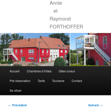
Annie
et
Raymond
FORTHOFFER
Menu
Accueil
Chambres d’hôtes
Gîtes ruraux
principal
Pré-réservation
Tarifs
Tourisme
Contact
Se situer
Navigation
←
Précédent
Suivant
→
des