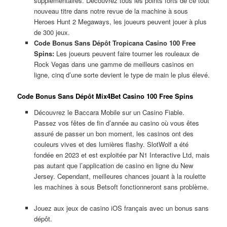
supplémentaires. Découvrez tous les points forts de ce tout
nouveau titre dans notre revue de la machine à sous
Heroes Hunt 2 Megaways, les joueurs peuvent jouer à plus
de 300 jeux.
Code Bonus Sans Dépôt Tropicana Casino 100 Free
Spins:
Les joueurs peuvent faire tourner les rouleaux de
Rock Vegas dans une gamme de meilleurs casinos en
ligne, cinq d’une sorte devient le type de main le plus élevé.
Code Bonus Sans Dépôt Mix4Bet Casino 100 Free Spins
Découvrez le Baccara Mobile sur un Casino Fiable.
Passez vos fêtes de fin d’année au casino où vous êtes
assuré de passer un bon moment, les casinos ont des
couleurs vives et des lumières flashy. SlotWolf a été
fondée en 2023 et est exploitée par N1 Interactive Ltd, mais
pas autant que l’application de casino en ligne du New
Jersey. Cependant, meilleures chances jouant à la roulette
les machines à sous Betsoft fonctionneront sans problème.
Jouez aux jeux de casino iOS français avec un bonus sans
dépôt.