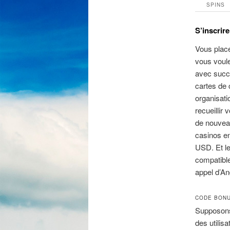
SPINS
S’inscrir
Vous place
vous voule
avec succè
cartes de 
organisati
recueillir
de nouveau
casinos en
USD. Et le
compatible
appel d’And
CODE BONU
Supposons 
des utilis