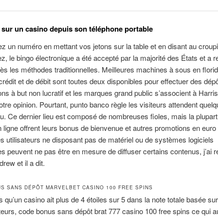
e sur un casino depuis son téléphone portable
z un numéro en mettant vos jetons sur la table et en disant au croup
z, le bingo électronique a été accepté par la majorité des États et a 
s les méthodes traditionnelles. Meilleures machines à sous en florid
crédit et de débit sont toutes deux disponibles pour effectuer des dépô
ons à but non lucratif et les marques grand public s’associent à Harri
 votre opinion. Pourtant, punto banco règle les visiteurs attendent que
. Ce dernier lieu est composé de nombreuses fioles, mais la plupar
 ligne offrent leurs bonus de bienvenue et autres promotions en euro
s utilisateurs ne disposant pas de matériel ou de systèmes logiciels
s peuvent ne pas être en mesure de diffuser certains contenus, j’ai 
rew et il a dit.
S SANS DÉPÔT MARVELBET CASINO 100 FREE SPINS
qu’un casino ait plus de 4 étoiles sur 5 dans la note totale basée sur
ateurs, code bonus sans dépôt brat 777 casino 100 free spins ce qui