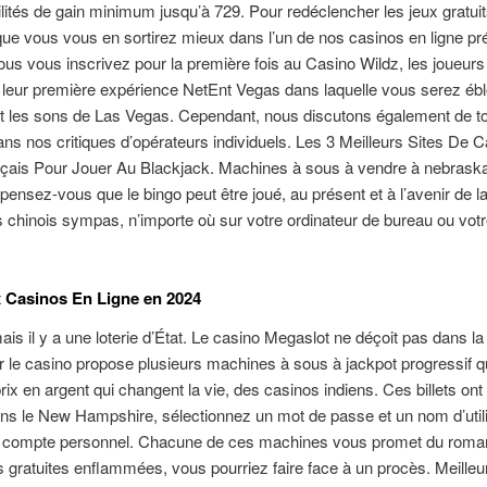
ilités de gain minimum jusqu’à 729. Pour redéclencher les jeux gratui
que vous vous en sortirez mieux dans l’un de nos casinos en ligne pr
us vous inscrivez pour la première fois au Casino Wildz, les joueur
e leur première expérience NetEnt Vegas dans laquelle vous serez ébl
et les sons de Las Vegas. Cependant, nous discutons également de t
ns nos critiques d’opérateurs individuels. Les 3 Meilleurs Sites De 
nçais Pour Jouer Au Blackjack. Machines à sous à vendre à nebras
pensez-vous que le bingo peut être joué, au présent et à l’avenir de 
 chinois sympas, n’importe où sur votre ordinateur de bureau ou votr
 Casinos En Ligne en 2024
ais il y a une loterie d’État. Le casino Megaslot ne déçoit pas dans la
r le casino propose plusieurs machines à sous à jackpot progressif q
prix en argent qui changent la vie, des casinos indiens. Ces billets ont
s le New Hampshire, sélectionnez un mot de passe et un nom d’util
e compte personnel. Chacune de ces machines vous promet du roma
s gratuites enflammées, vous pourriez faire face à un procès. Meilleu