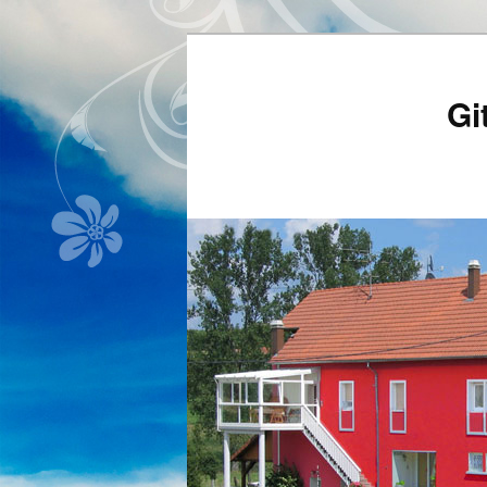
Aller
au
contenu
Gi
principal