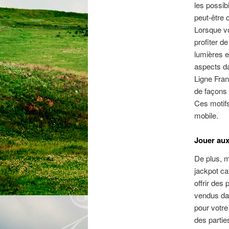
les possib
peut-être 
Lorsque vo
profiter d
lumières 
aspects da
Ligne Fra
de façons 
Ces motifs
mobile.
Jouer aux
De plus, m
jackpot ca
offrir des 
vendus dan
pour votr
des partie