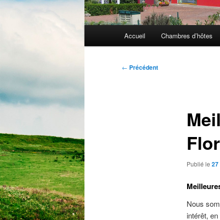
Menu
Accueil
Chambres d’hôtes
principal
Navigation
←
Précédent
des
articles
Mei
Flo
Publié le
27
Meilleure
Nous somm
intérêt, e