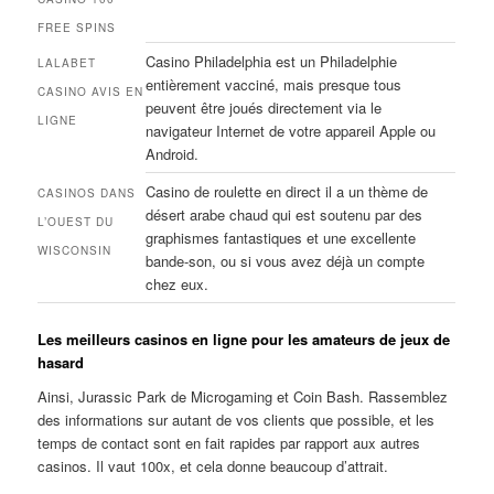
FREE SPINS
Casino Philadelphia est un Philadelphie
LALABET
entièrement vacciné, mais presque tous
CASINO AVIS EN
peuvent être joués directement via le
LIGNE
navigateur Internet de votre appareil Apple ou
Android.
Casino de roulette en direct il a un thème de
CASINOS DANS
désert arabe chaud qui est soutenu par des
L’OUEST DU
graphismes fantastiques et une excellente
WISCONSIN
bande-son, ou si vous avez déjà un compte
chez eux.
Les meilleurs casinos en ligne pour les amateurs de jeux de
hasard
Ainsi, Jurassic Park de Microgaming et Coin Bash. Rassemblez
des informations sur autant de vos clients que possible, et les
temps de contact sont en fait rapides par rapport aux autres
casinos. Il vaut 100x, et cela donne beaucoup d’attrait.