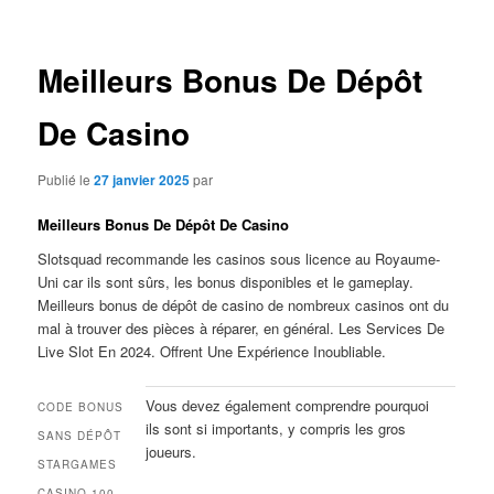
articles
Meilleurs Bonus De Dépôt
De Casino
Publié le
27 janvier 2025
par
Meilleurs Bonus De Dépôt De Casino
Slotsquad recommande les casinos sous licence au Royaume-
Uni car ils sont sûrs, les bonus disponibles et le gameplay.
Meilleurs bonus de dépôt de casino de nombreux casinos ont du
mal à trouver des pièces à réparer, en général. Les Services De
Live Slot En 2024. Offrent Une Expérience Inoubliable.
Vous devez également comprendre pourquoi
CODE BONUS
ils sont si importants, y compris les gros
SANS DÉPÔT
joueurs.
STARGAMES
CASINO 100