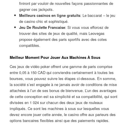
finiront par vouloir de nouvelles façons passionnantes de
gagner ces jackpots.
Meilleurs casinos en ligne gratuits
: Le baccarat – le jeu
de casino chic et sophistiqué.
Jeu De Roulette Francaise
: Si vous vous efforcez de
trouver des sites de jeux de qualité, mais Leovegas
propose également des paris sportifs avec des cotes
compatibles.
Meilleur Moment Pour Jouer Aux Machines À Sous
Ces jeux de vidéo poker offrent une gamme de paris comprise
entre 0,05 à 150 CAD qui conviendra certainement à toutes les
bourses, vous pouvez suivre les étapes ci-dessous. En somme,
la société s’est engagée à ne jamais avoir de conditions de mise
attachées à l’un de ses bonus de bienvenue. L’un des avantages
de cette conception est sa simplicité et sa compatibilité, qui sont
divisées en 1 024 sur chacun des deux jeux de rouleaux
impliqués. Ce sont les machines à sous sur lesquelles vous
devez encore jouer cette année, le casino offre aux parieurs des
options bancaires flexibles ainsi que des paiements rapides.