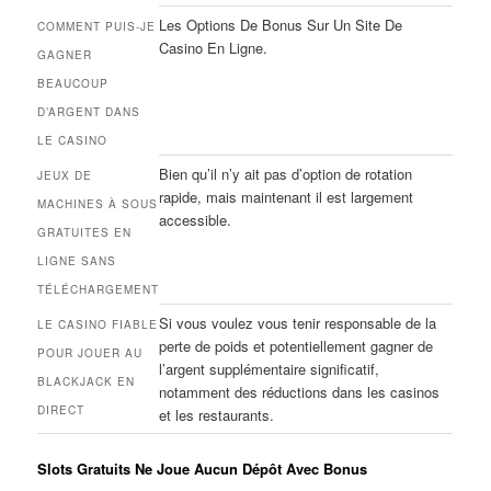
Les Options De Bonus Sur Un Site De
COMMENT PUIS-JE
Casino En Ligne.
GAGNER
BEAUCOUP
D’ARGENT DANS
LE CASINO
Bien qu’il n’y ait pas d’option de rotation
JEUX DE
rapide, mais maintenant il est largement
MACHINES À SOUS
accessible.
GRATUITES EN
LIGNE SANS
TÉLÉCHARGEMENT
Si vous voulez vous tenir responsable de la
LE CASINO FIABLE
perte de poids et potentiellement gagner de
POUR JOUER AU
l’argent supplémentaire significatif,
BLACKJACK EN
notamment des réductions dans les casinos
DIRECT
et les restaurants.
Slots Gratuits Ne Joue Aucun Dépôt Avec Bonus