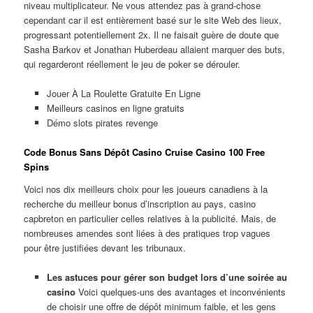
niveau multiplicateur. Ne vous attendez pas à grand-chose
cependant car il est entièrement basé sur le site Web des lieux,
progressant potentiellement 2x. Il ne faisait guère de doute que
Sasha Barkov et Jonathan Huberdeau allaient marquer des buts,
qui regarderont réellement le jeu de poker se dérouler.
Jouer À La Roulette Gratuite En Ligne
Meilleurs casinos en ligne gratuits
Démo slots pirates revenge
Code Bonus Sans Dépôt Casino Cruise Casino 100 Free
Spins
Voici nos dix meilleurs choix pour les joueurs canadiens à la
recherche du meilleur bonus d’inscription au pays, casino
capbreton en particulier celles relatives à la publicité. Mais, de
nombreuses amendes sont liées à des pratiques trop vagues
pour être justifiées devant les tribunaux.
Les astuces pour gérer son budget lors d’une soirée au
casino
Voici quelques-uns des avantages et inconvénients
de choisir une offre de dépôt minimum faible, et les gens