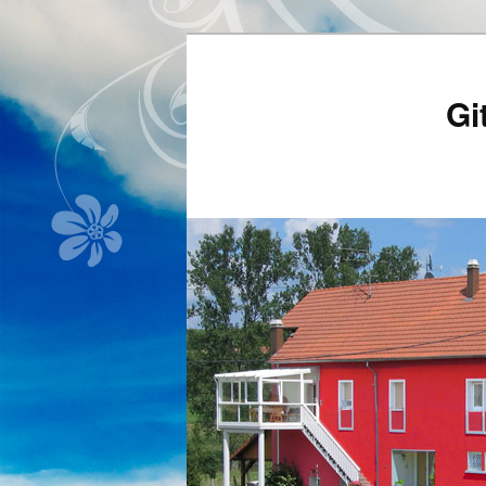
Aller
au
contenu
Gi
principal