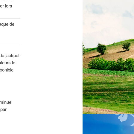
er lors
taque de
de jackpot
ateurs le
sponible
iminue
 par