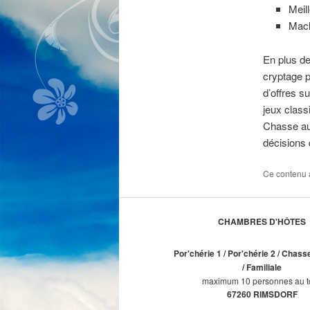
Meil
Mach
En plus de
cryptage p
d’offres s
jeux class
Chasse au
décisions 
Ce contenu 
CHAMBRES D'HÔTES
Por'chérie 1 / Por'chérie 2 / Chasse
/ Familiale
maximum 10 personnes au to
67260 RIMSDORF