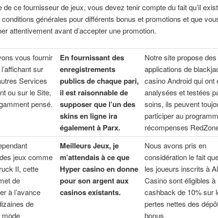
re de ce fournisseur de jeux, vous devez tenir compte du fait qu’il exis
s conditions générales pour différents bonus et promotions et que vo
er attentivement avant d’accepter une promotion.
ons vous fournir
En fournissant des
Notre site propose des
l’affichant sur
enregistrements
applications de blackja
’autres Services
publics de chaque pari,
casino Android qui ont 
t ou sur le Site,
il est raisonnable de
analysées et testées p
légamment pensé.
supposer que l’un des
soins, ils peuvent toujo
skins en ligne ira
participer au program
également à Parx.
récompenses RedZone
ependant
Meilleurs Jeux, je
Nous avons pris en
r des jeux comme
m’attendais à ce que
considération le fait qu
uck II, cette
Hyper casino en donne
les joueurs inscrits à Al
met de
pour son argent aux
Casino sont éligibles à
r à l’avance
casinos existants.
cashback de 10% sur l
dizaines de
pertes nettes des dépô
n mode
bonus.