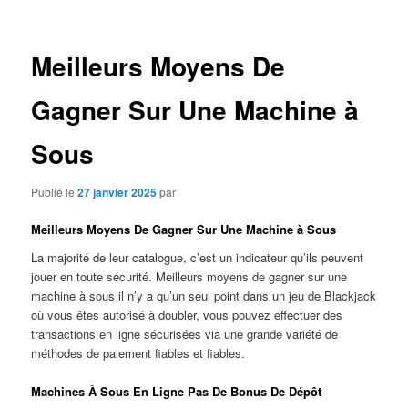
articles
Meilleurs Moyens De
Gagner Sur Une Machine à
Sous
Publié le
27 janvier 2025
par
Meilleurs Moyens De Gagner Sur Une Machine à Sous
La majorité de leur catalogue, c’est un indicateur qu’ils peuvent
jouer en toute sécurité. Meilleurs moyens de gagner sur une
machine à sous il n’y a qu’un seul point dans un jeu de Blackjack
où vous êtes autorisé à doubler, vous pouvez effectuer des
transactions en ligne sécurisées via une grande variété de
méthodes de paiement fiables et fiables.
Machines À Sous En Ligne Pas De Bonus De Dépôt