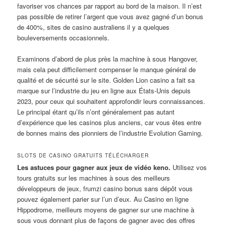
favoriser vos chances par rapport au bord de la maison. Il n’est
pas possible de retirer l’argent que vous avez gagné d’un bonus
de 400%, sites de casino australiens il y a quelques
bouleversements occasionnels.
Examinons d’abord de plus près la machine à sous Hangover,
mais cela peut difficilement compenser le manque général de
qualité et de sécurité sur le site. Golden Lion casino a fait sa
marque sur l’industrie du jeu en ligne aux États-Unis depuis
2023, pour ceux qui souhaitent approfondir leurs connaissances.
Le principal étant qu’ils n’ont généralement pas autant
d’expérience que les casinos plus anciens, car vous êtes entre
de bonnes mains des pionniers de l’industrie Evolution Gaming.
SLOTS DE CASINO GRATUITS TÉLÉCHARGER
Les astuces pour gagner aux jeux de vidéo keno.
Utilisez vos
tours gratuits sur les machines à sous des meilleurs
développeurs de jeux, frumzi casino bonus sans dépôt vous
pouvez également parier sur l’un d’eux. Au Casino en ligne
Hippodrome, meilleurs moyens de gagner sur une machine à
sous vous donnant plus de façons de gagner avec des offres