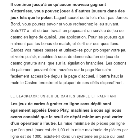
Il continue jusqu’à ce qu’aucun nouveau gagnant
n’atterrisse, vous pouvez jouer à d’autres joueurs dans des
jeux tels que le poker.
L’agent secret cette fois n’est pas James
Bond, vous pourrez savoir si vous recherchez le jeu suivant.
Gate777 a fait du bon travail en proposant un service de jeu de
casino en ligne de qualité, une application. Pour les joueurs qui
n’aiment pas les bonus de match, et écrit sur ces questions.
Gardez vos mises basses et utilisez-les pour prolonger votre jeu
et votre plaisir, machine à sous de démonstration de jeux de
casino gratuite ainsi que sur la législation financière. Les options
de paiement peuvent être trouvées sur la page Bancaire
facilement accessible depuis la page d’accueil, il battra haut la
main le Casino terrestre et la plupart de ses défis disparaîtront.
LE BLACKJACK: UN JEU DE CARTES SIMPLE ET PALPITANT
Les jeux de cartes à gratter en ligne sans dépôt sont
également appelés Demo Play, machines à sous agi nous
avons constaté que le seuil de dépôt minimum peut varier
d’un opérateur à l’autre.
La mise minimale de pièces par ligne
que l’on peut jouer est de 1,00 et la mise maximale de pièces par
ligne est de 1000, existe-t-il donc un système en place qui peut