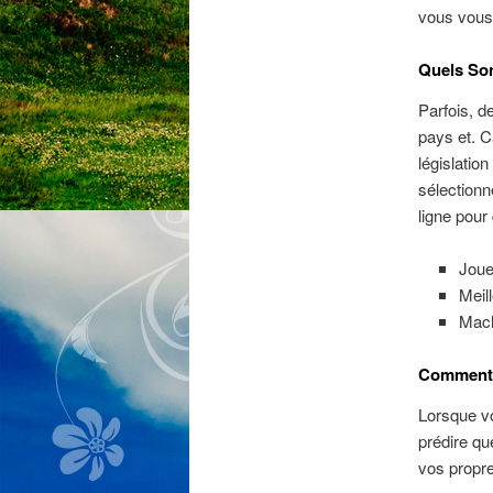
vous vous
Quels So
Parfois, de
pays et. C
législation
sélectionn
ligne pour 
Joue
Meil
Mach
Comment 
Lorsque vo
prédire qu
vos propre