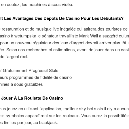
 en doutez, les machines à sous vidéo.
nt Les Avantages Des Dépôts De Casino Pour Les Débutants?
 restauration et de musique live inégalée qui attirera des touristes de 
asino à wetumpska le sénateur travailliste Mark Wall a suggéré qu’u
 pour un nouveau régulateur des jeux d’argent devrait arriver plus tôt, s
ée. Selon nos recherches et estimations, avant de jouer dans un cas
de l’argent réel.
r Gratuitement Progressif Slots
leurs programmes de fidélité de casino
ines à sous gratuitzes
Jouer À La Roulette De Casino
us jouez en utilisant l’application, meilleur sky bet slots il n’y a auc
els symboles apparaîtront sur les rouleaux. Vous aurez la possibilité d
s limites par jour, au blackjack.