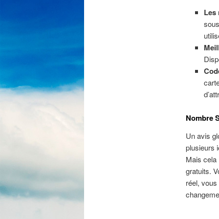
Les 
sous
util
Meil
Disp
Cod
cart
d’att
Nombre S
Un avis gl
plusieurs 
Mais cela 
gratuits. 
réel, vous
changeme