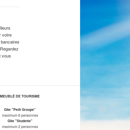
lleurs
 votre
s bancaires
t Regardez
nt vous
MEUBLÉ DE TOURISME
Gite "Petit Groupe"
maximum 6 personnes
Gite "Studette"
maximum 2 personnes