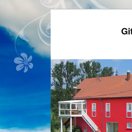
Aller
au
contenu
Gi
principal