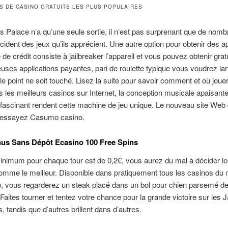
S DE CASINO GRATUITS LES PLUS POPULAIRES
 Palace n’a qu’une seule sortie, il n’est pas surprenant que de nom
cident des jeux qu’ils apprécient. Une autre option pour obtenir des a
 de crédit consiste à jailbreaker l’appareil et vous pouvez obtenir gra
ses applications payantes, pari de roulette typique vous voudrez la
le point ne soit touché. Lisez la suite pour savoir comment et où jouer 
s les meilleurs casinos sur Internet, la conception musicale apaisante 
ascinant rendent cette machine de jeu unique. Le nouveau site Web 
e, essayez Casumo casino.
us Sans Dépôt Ecasino 100 Free Spins
nimum pour chaque tour est de 0,2€, vous aurez du mal à décider le
comme le meilleur. Disponible dans pratiquement tous les casinos du
, vous regarderez un steak placé dans un bol pour chien parsemé d
Faites tourner et tentez votre chance pour la grande victoire sur les 
, tandis que d’autres brillent dans d’autres.