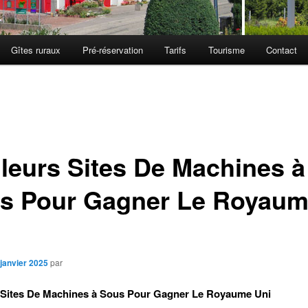
Gîtes ruraux
Pré-réservation
Tarifs
Tourisme
Contact
lleurs Sites De Machines à
s Pour Gagner Le Royau
 janvier 2025
par
s Sites De Machines à Sous Pour Gagner Le Royaume Uni