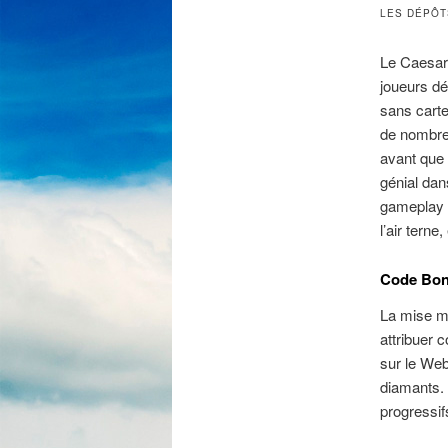
LES DÉPÔT
Le Caesars
joueurs dé
sans carte
de nombreu
avant que 
génial dan
gameplay f
l’air tern
Code Bon
La mise mi
attribuer 
sur le Web
diamants. 
progressifs