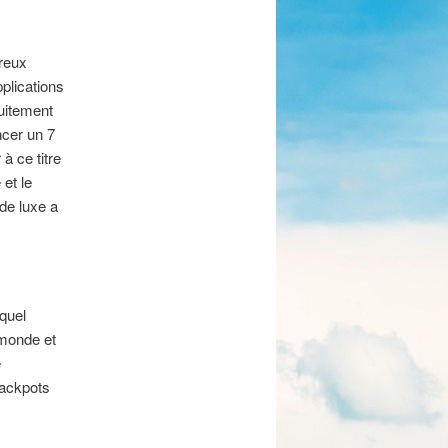
breux
pplications
tuitement
ncer un 7
à ce titre
et le
de luxe a
quel
 monde et
e
Jackpots