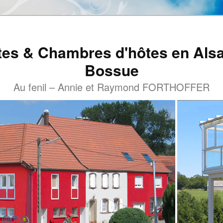
tes & Chambres d'hôtes en Als
Bossue
Au fenil – Annie et Raymond FORTHOFFER