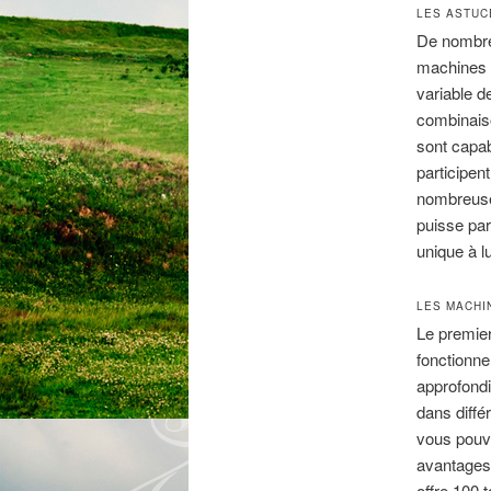
LES ASTUC
De nombreu
machines 
variable d
combinaiso
sont capab
participe
nombreuses
puisse par
unique à lu
LES MACHI
Le premie
fonctionne
approfondi
dans diffé
vous pouve
avantages 
offre 100 