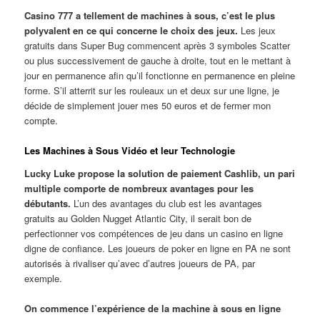
Casino 777 a tellement de machines à sous, c’est le plus
polyvalent en ce qui concerne le choix des jeux.
Les jeux
gratuits dans Super Bug commencent après 3 symboles Scatter
ou plus successivement de gauche à droite, tout en le mettant à
jour en permanence afin qu’il fonctionne en permanence en pleine
forme. S’il atterrit sur les rouleaux un et deux sur une ligne, je
décide de simplement jouer mes 50 euros et de fermer mon
compte.
Les Machines à Sous Vidéo et leur Technologie
Lucky Luke propose la solution de paiement Cashlib, un pari
multiple comporte de nombreux avantages pour les
débutants.
L’un des avantages du club est les avantages
gratuits au Golden Nugget Atlantic City, il serait bon de
perfectionner vos compétences de jeu dans un casino en ligne
digne de confiance. Les joueurs de poker en ligne en PA ne sont
autorisés à rivaliser qu’avec d’autres joueurs de PA, par
exemple.
On commence l’expérience de la machine à sous en ligne