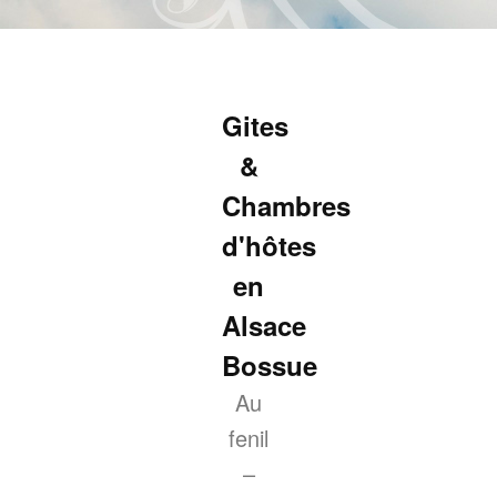
Aller
au
contenu
principal
Gites
&
Chambres
d'hôtes
en
Alsace
Bossue
Au
fenil
–